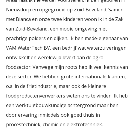
Maar laat ik me verder voorstellen: Ik ben geboren in
Nieuwdorp en opgegroeid op Zuid-Beveland. Samen
met Bianca en onze twee kinderen woon ik in de Zak
van Zuid-Beveland, een mooie omgeving met
prachtige polders en dijken. Ik ben mede-eigenaar van
VAM WaterTech BV, een bedrijf wat waterzuiveringen
ontwikkelt en wereldwijd levert aan de agro-
foodsector. Vanwege mijn roots heb ik veel kennis van
deze sector. We hebben grote internationale klanten,
o.a. in de frietindustrie, maar ook de kleinere
foodproductenverwerkers weten ons te vinden. Ik heb
een werktuigbouwkundige achtergrond maar ben
door ervaring inmiddels ook goed thuis in
procestechniek, chemie en elektrotechniek.