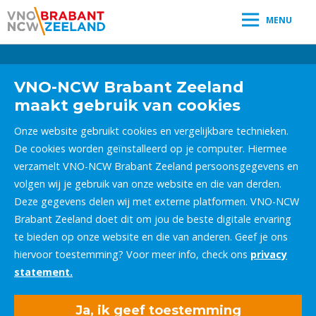
MENU
Leestijd:
< 1
minuut
" />
VNO-NCW Brabant Zeeland
maakt gebruik van cookies
Onze website gebruikt cookies en vergelijkbare technieken.
De cookies worden geïnstalleerd op je computer. Hiermee
verzamelt VNO-NCW Brabant Zeeland persoonsgegevens en
volgen wij je gebruik van onze website en die van derden.
Deze gegevens delen wij met externe platformen. VNO-NCW
Brabant Zeeland doet dit om jou de beste digitale ervaring
te bieden op onze website en die van anderen. Geef je ons
hiervoor toestemming? Voor meer info, check ons
privacy
statement.
Ja, ik geef toestemming