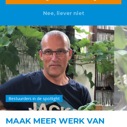
Nee, liever niet
Bestuurders in de spotlight
MAAK MEER WERK VAN