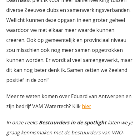
Daarnaast pleit ik voor meer samenwerking tussen
diverse Zeeuwse clubs en samenwerkingsverbanden.
Wellicht kunnen deze opgaan in een groter geheel
waardoor we met elkaar meer waarde kunnen
creëren. Ook op gemeentelijk en provinciaal niveau
zou misschien ook nog meer samen opgetrokken
kunnen worden. Er wordt al veel samengewerkt, maar
dit kan nog beter denk ik. Samen zetten we Zeeland
positief in de zon!”
Meer te weten komen over Eduard van Antwerpen en
zijn bedrijf VAM Watertech? Klik
hier
In onze reeks
Bestuurders in de spotlight
laten we je
graag kennismaken met de bestuurders van VNO-