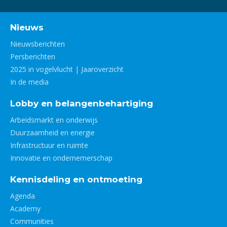
Nieuws
Nieuwsberichten
Persberichten
2025 in vogelvlucht | Jaaroverzicht
In de media
Lobby en belangenbehartiging
Arbeidsmarkt en onderwijs
Duurzaamheid en energie
Infrastructuur en ruimte
Innovatie en ondernemerschap
Kennisdeling en ontmoeting
Agenda
Academy
Communities