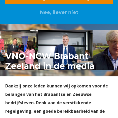
Nee, liever niet
Lid worden? Klik hier
VNO-NCW Brabant
Zeeland in de media
Dankzij onze leden kunnen wij opkomen voor de
belangen van het Brabantse en Zeeuwse
bedrijfsleven. Denk aan de verstikkende
regelgeving, een goede bereikbaarheid van de