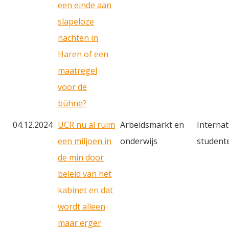
een einde aan
slapeloze
nachten in
Haren of een
maatregel
voor de
bühne?
04.12.2024
UCR nu al ruim
Arbeidsmarkt en
Internat
een miljoen in
onderwijs
student
de min door
beleid van het
kabinet en dat
wordt alleen
maar erger