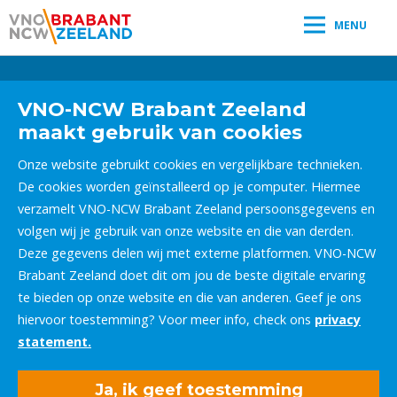
MENU
Leestijd:
< 1
minuut
" />
VNO-NCW Brabant Zeeland
maakt gebruik van cookies
Onze website gebruikt cookies en vergelijkbare technieken.
De cookies worden geïnstalleerd op je computer. Hiermee
verzamelt VNO-NCW Brabant Zeeland persoonsgegevens en
volgen wij je gebruik van onze website en die van derden.
Deze gegevens delen wij met externe platformen. VNO-NCW
Brabant Zeeland doet dit om jou de beste digitale ervaring
te bieden op onze website en die van anderen. Geef je ons
hiervoor toestemming? Voor meer info, check ons
privacy
statement.
Ja, ik geef toestemming