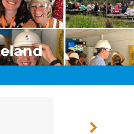
eland