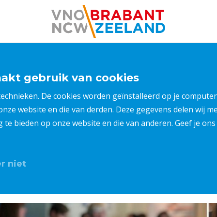
kt gebruik van cookies
 technieken. De cookies worden geïnstalleerd op je compu
 onze website en die van derden. Deze gegevens delen wij 
ng te bieden op onze website en die van anderen. Geef je o
r niet