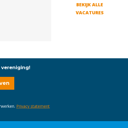
BEKIJK ALLE
VACATURES
 vereniging!
erwerken.
Privacy statement