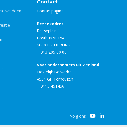
Contact
wat we doen
Contactpagina
Bezoekadres
eatie
Reitseplein 1
Postbus 90154
en
5000 LG TILBURG
T 013 205 00 00
Voor ondernemers uit Zeeland:
nt
Oostelijk Bolwerk 9
4531 GP Terneuzen
T 0115 451456
Volg ons