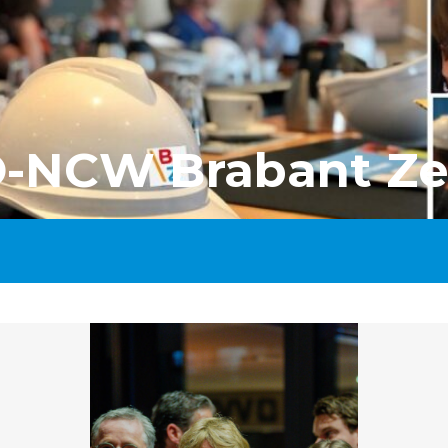
O-NCW Brabant Ze