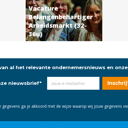
Vacature
Belangenbehartiger
Arbeidsmarkt (32-
36u)
 van al het relevante ondernemersnieuws en onze
onze nieuwsbrief
*
e gegevens ga je akkoord met de wijze waarop wij jouw gegevens v