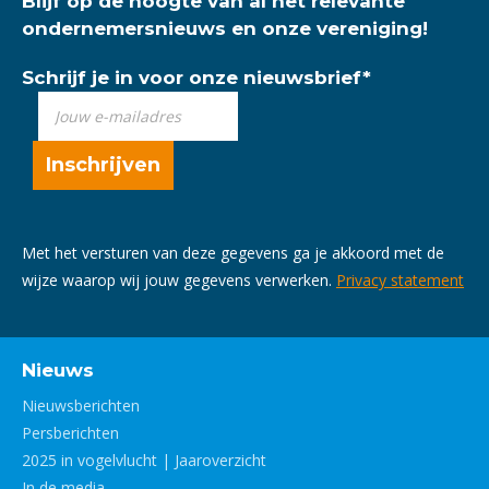
Blijf op de hoogte van al het relevante
ondernemersnieuws en onze vereniging!
Schrijf je in voor onze nieuwsbrief
*
Met het versturen van deze gegevens ga je akkoord met de
wijze waarop wij jouw gegevens verwerken.
Privacy statement
Nieuws
Nieuwsberichten
Persberichten
2025 in vogelvlucht | Jaaroverzicht
In de media