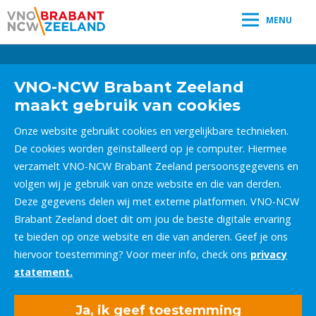
MENU
Leestijd:
< 1
minuut
" />
VNO-NCW Brabant Zeeland
maakt gebruik van cookies
Onze website gebruikt cookies en vergelijkbare technieken.
De cookies worden geïnstalleerd op je computer. Hiermee
verzamelt VNO-NCW Brabant Zeeland persoonsgegevens en
volgen wij je gebruik van onze website en die van derden.
Deze gegevens delen wij met externe platformen. VNO-NCW
Brabant Zeeland doet dit om jou de beste digitale ervaring
te bieden op onze website en die van anderen. Geef je ons
hiervoor toestemming? Voor meer info, check ons
privacy
statement.
Ja, ik geef toestemming