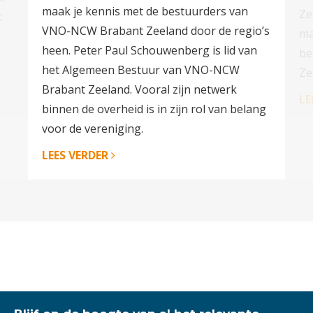
maak je kennis met de bestuurders van
Ze
t
VNO-NCW Brabant Zeeland door de regio’s
ma
heen. Peter Paul Schouwenberg is lid van
be
het Algemeen Bestuur van VNO-NCW
Ze
Brabant Zeeland. Vooral zijn netwerk
LE
binnen de overheid is in zijn rol van belang
voor de vereniging.
LEES VERDER