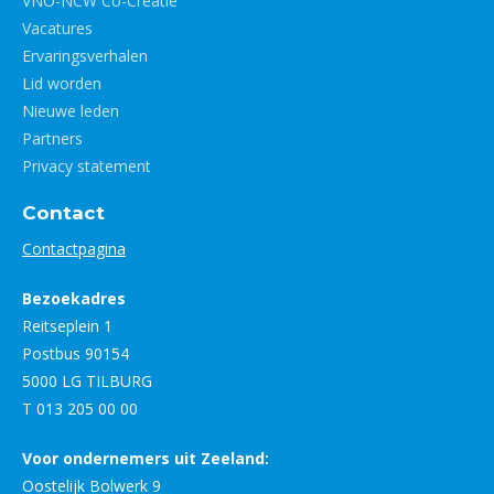
VNO-NCW Co-Creatie
Vacatures
Ervaringsverhalen
Lid worden
Nieuwe leden
Partners
Privacy statement
Contact
Contactpagina
Bezoekadres
Reitseplein 1
Postbus 90154
5000 LG TILBURG
T 013 205 00 00
Voor ondernemers uit Zeeland:
Oostelijk Bolwerk 9