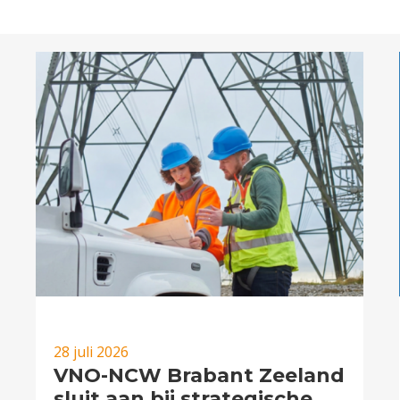
28 juli 2026
VNO-NCW Brabant Zeeland
sluit aan bij strategische