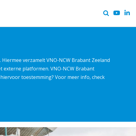
ter. Hiermee verzamelt VNO-NCW Brabant Zeeland
met externe platformen. VNO-NCW Brabant
ns hiervoor toestemming? Voor meer info, check