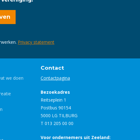
erwerken.
Privacy statement
Contact
wat we doen
Contactpagina
Bezoekadres
eatie
Reitseplein 1
Postbus 90154
en
5000 LG TILBURG
T 013 205 00 00
Voor ondernemers uit Zeeland: