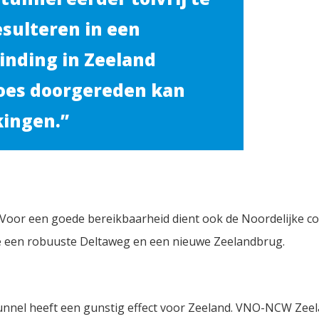
esulteren in een
inding in Zeeland
Goes doorgereden kan
ingen.”
 Voor een goede bereikbaarheid dient ook de Noordelijke co
e een robuuste Deltaweg en een nieuwe Zeelandbrug.
unnel heeft een gunstig effect voor Zeeland. VNO-NCW Zee