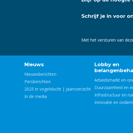
Schrijf je in voor 
Met het versturen van dez
Nieuws
Lobby en
belangenbeha
Nieuwsberichten
Arbeidsmarkt en on
Persberichten
Duurzaamheid en e
2025 in vogelvlucht | Jaaroverzicht
Infrastructuur en ru
In de media
Innovatie en onder