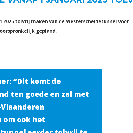
ri 2025 tolvrij maken van de Westerscheldetunnel voor
 oorspronkelijk gepland.
her: “Dit komt de
nd ten goede en zal met
-Vlaanderen
k om ook het
unnel eerder tolvrij te