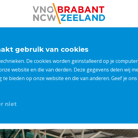
kt gebruik van cookies
 technieken. De cookies worden geïnstalleerd op je compu
 onze website en die van derden. Deze gegevens delen wij 
ng te bieden op onze website en die van anderen. Geef je o
r niet