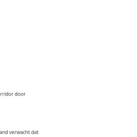
rridor door
land verwacht dat