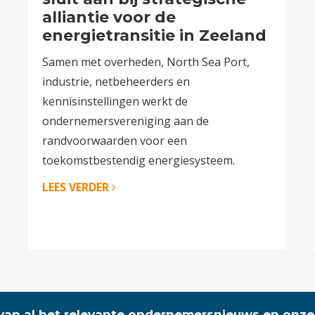
alliantie voor de
energietransitie in Zeeland
Samen met overheden, North Sea Port,
industrie, netbeheerders en
kennisinstellingen werkt de
ondernemersvereniging aan de
randvoorwaarden voor een
toekomstbestendig energiesysteem.
LEES VERDER
 van al het relevante ondernemersnieuws en onze