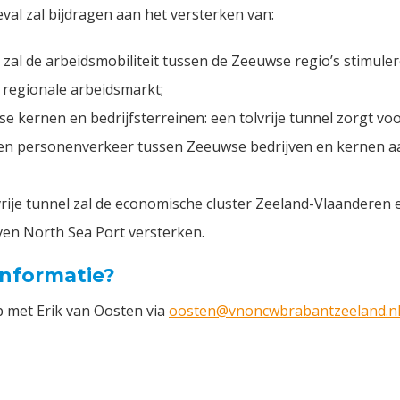
eval zal bijdragen aan het versterken van:
 zal de arbeidsmobiliteit tussen de Zeeuwse regio’s stimul
 regionale arbeidsmarkt;
 kernen en bedrijfsterreinen: een tolvrije tunnel zorgt vo
 en personenverkeer tussen Zeeuwse bedrijven en kernen aa
ije tunnel zal de economische cluster Zeeland-Vlaanderen 
ven North Sea Port versterken.
informatie?
 met Erik van Oosten via
oosten@vnoncwbrabantzeeland.n