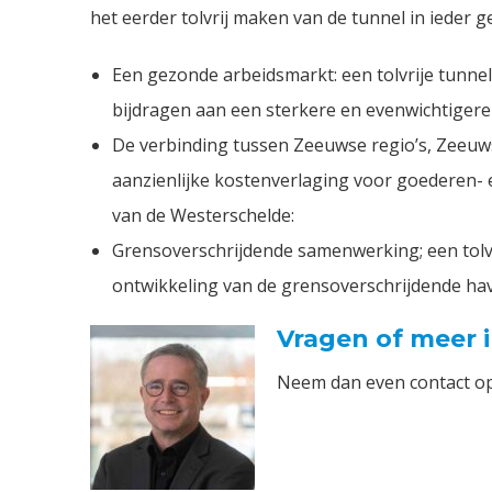
het eerder tolvrij maken van de tunnel in ieder g
Een gezonde arbeidsmarkt: een tolvrije tunnel
bijdragen aan een sterkere en evenwichtigere
De verbinding tussen Zeeuwse regio’s, Zeeuwse
aanzienlijke kostenverlaging voor goederen-
van de Westerschelde:
Grensoverschrijdende samenwerking; een tolvr
ontwikkeling van de grensoverschrijdende ha
Vragen of meer 
Neem dan even contact op