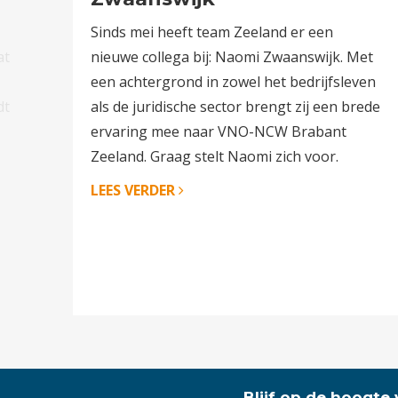
Sinds mei heeft team Zeeland er een
at
nieuwe collega bij: Naomi Zwaanswijk. Met
een achtergrond in zowel het bedrijfsleven
dt
als de juridische sector brengt zij een brede
ervaring mee naar VNO-NCW Brabant
Zeeland. Graag stelt Naomi zich voor.
LEES VERDER
Blijf op de hoogte