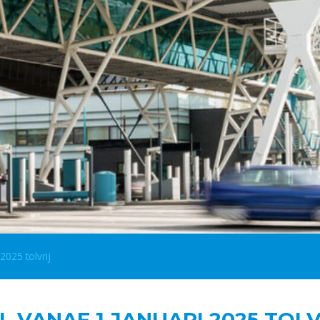
2025 tolvrij
VANAF 1 JANUARI 2025 TOLV