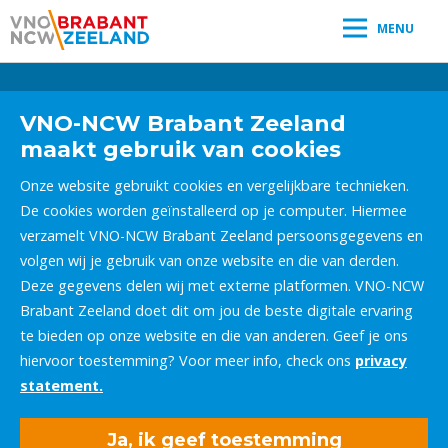
MENU
Leestijd:
< 1
minuut
" />
VNO-NCW Brabant Zeeland
maakt gebruik van cookies
Onze website gebruikt cookies en vergelijkbare technieken.
De cookies worden geïnstalleerd op je computer. Hiermee
verzamelt VNO-NCW Brabant Zeeland persoonsgegevens en
volgen wij je gebruik van onze website en die van derden.
Deze gegevens delen wij met externe platformen. VNO-NCW
Brabant Zeeland doet dit om jou de beste digitale ervaring
te bieden op onze website en die van anderen. Geef je ons
hiervoor toestemming? Voor meer info, check ons
privacy
statement.
Ja, ik geef toestemming