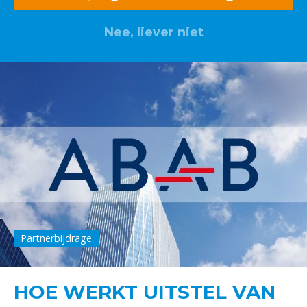
Nee, liever niet
Partnerbijdrage
HOE WERKT UITSTEL VAN