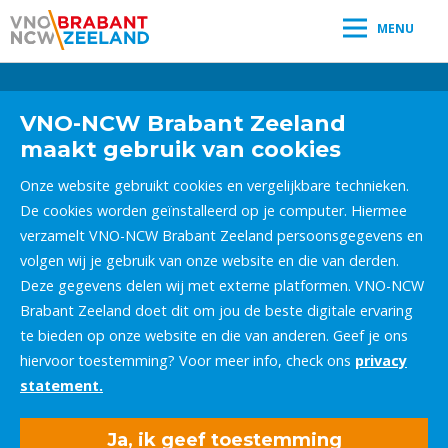
MENU
Leestijd:
< 1
minuut
" />
VNO-NCW Brabant Zeeland
maakt gebruik van cookies
Onze website gebruikt cookies en vergelijkbare technieken.
De cookies worden geïnstalleerd op je computer. Hiermee
verzamelt VNO-NCW Brabant Zeeland persoonsgegevens en
volgen wij je gebruik van onze website en die van derden.
Deze gegevens delen wij met externe platformen. VNO-NCW
Brabant Zeeland doet dit om jou de beste digitale ervaring
te bieden op onze website en die van anderen. Geef je ons
hiervoor toestemming? Voor meer info, check ons
privacy
statement.
Ja, ik geef toestemming