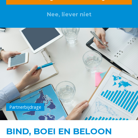
Nee, liever niet
Partnerbijdrage
BIND, BOEI EN BELOON