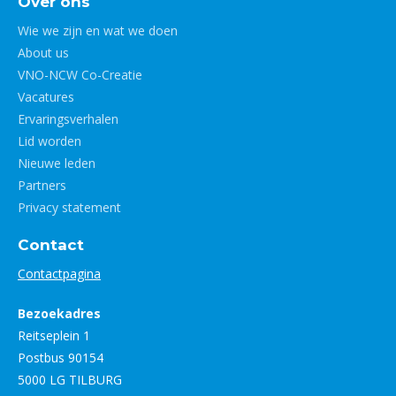
Over ons
Wie we zijn en wat we doen
About us
VNO-NCW Co-Creatie
Vacatures
Ervaringsverhalen
Lid worden
Nieuwe leden
Partners
Privacy statement
Contact
Contactpagina
Bezoekadres
Reitseplein 1
Postbus 90154
5000 LG TILBURG