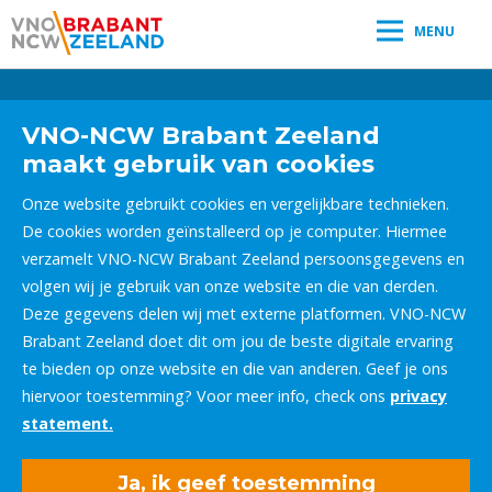
MENU
Leestijd:
< 1
minuut
" />
VNO-NCW Brabant Zeeland
maakt gebruik van cookies
Onze website gebruikt cookies en vergelijkbare technieken.
De cookies worden geïnstalleerd op je computer. Hiermee
verzamelt VNO-NCW Brabant Zeeland persoonsgegevens en
volgen wij je gebruik van onze website en die van derden.
Deze gegevens delen wij met externe platformen. VNO-NCW
Brabant Zeeland doet dit om jou de beste digitale ervaring
te bieden op onze website en die van anderen. Geef je ons
hiervoor toestemming? Voor meer info, check ons
privacy
statement.
Ja, ik geef toestemming