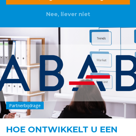
Nee, liever niet
Partnerbijdrage
HOE ONTWIKKELT U EEN