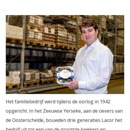
Het familiebedrijf werd tijdens de oorlog in 1942
opgericht. In het Zeeuwse Yerseke, aan de oevers van
de Oosterschelde, bouwden drie generaties Lacor het
bedrijf uit tot een van de grootste kwekers en