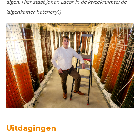
algen. Hier staat Johan Lacor in de kweekruimte: de
‘algenkamer hatchery’.)
Uitdagingen