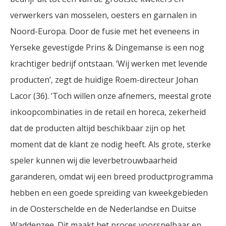
verwerkers van mosselen, oesters en garnalen in
Noord-Europa. Door de fusie met het eveneens in
Yerseke gevestigde Prins & Dingemanse is een nog
krachtiger bedrijf ontstaan. ‘Wij werken met levende
producten’, zegt de huidige Roem-directeur Johan
Lacor (36). ‘Toch willen onze afnemers, meestal grote
inkoopcombinaties in de retail en horeca, zekerheid
dat de producten altijd beschikbaar zijn op het
moment dat de klant ze nodig heeft. Als grote, sterke
speler kunnen wij die leverbetrouwbaarheid
garanderen, omdat wij een breed productprogramma
hebben en een goede spreiding van kweekgebieden
in de Oosterschelde en de Nederlandse en Duitse
Waddenzee. Dit maakt het proces voorspelbaar en