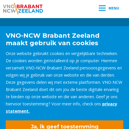
MENU
Leestijd:
< 1
minuut
" />
VNO-NCW Brabant Zeeland
maakt gebruik van cookies
Onze website gebruikt cookies en vergelijkbare technieken.
De cookies worden geïnstalleerd op je computer. Hiermee
verzamelt VNO-NCW Brabant Zeeland persoonsgegevens en
volgen wij je gebruik van onze website en die van derden.
Deze gegevens delen wij met externe platformen. VNO-NCW
Brabant Zeeland doet dit om jou de beste digitale ervaring
te bieden op onze website en die van anderen. Geef je ons
hiervoor toestemming? Voor meer info, check ons
privacy
statement.
Ja, ik geef toestemming