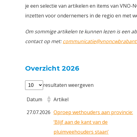
je een selectie van artikelen en items van VNO-
inzetten voor ondernemers in de regio en met we
Om sommige artikelen te kunnen lezen is een ab
contact op met:
communicatie@vnoncwbrabantz
Overzicht 2026
resultaten weergeven
Datum
Artikel
27.07.2026
Oproep wethouders aan provincie:
‘Blijf aan de kant van de
pluimveehouders staan’