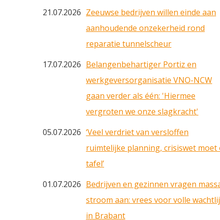
21.07.2026
Zeeuwse bedrijven willen einde aan
aanhoudende onzekerheid rond
reparatie tunnelscheur
17.07.2026
Belangenbehartiger Portiz en
werkgeversorganisatie VNO-NCW
gaan verder als één: 'Hiermee
vergroten we onze slagkracht'
05.07.2026
‘Veel verdriet van versloffen
ruimtelijke planning, crisiswet moet
tafel’
01.07.2026
Bedrijven en gezinnen vragen mass
stroom aan: vrees voor volle wachtlij
in Brabant