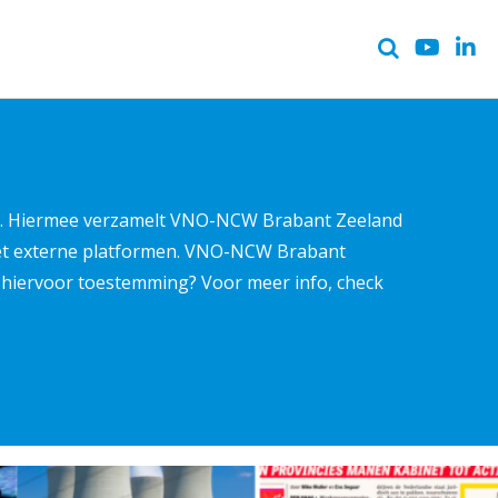
ter. Hiermee verzamelt VNO-NCW Brabant Zeeland
met externe platformen. VNO-NCW Brabant
ns hiervoor toestemming? Voor meer info, check