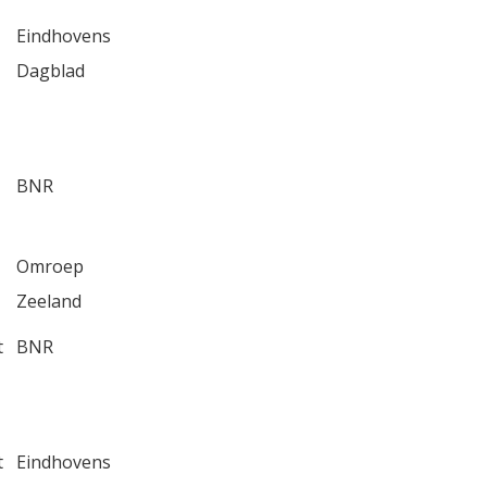
Eindhovens
Dagblad
BNR
Omroep
Zeeland
t
BNR
t
Eindhovens