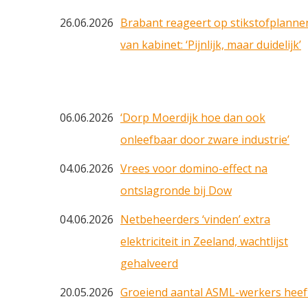
26.06.2026
Brabant reageert op stikstofplanne
van kabinet: ‘Pijnlijk, maar duidelijk’
06.06.2026
‘Dorp Moerdijk hoe dan ook
onleefbaar door zware industrie’
04.06.2026
Vrees voor domino-effect na
ontslagronde bij Dow
04.06.2026
Netbeheerders ‘vinden’ extra
elektriciteit in Zeeland, wachtlijst
gehalveerd
20.05.2026
Groeiend aantal ASML-werkers heef