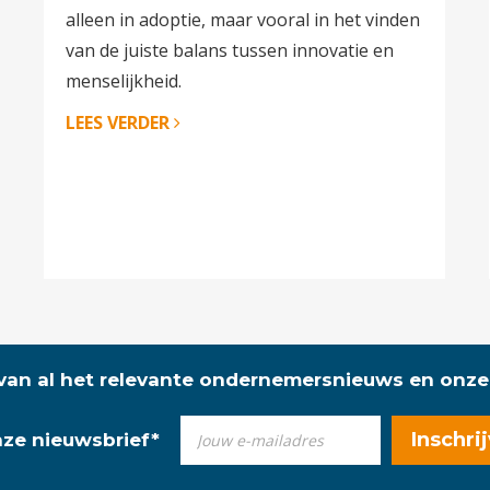
alleen in adoptie, maar vooral in het vinden
van de juiste balans tussen innovatie en
menselijkheid.
LEES VERDER
 van al het relevante ondernemersnieuws en onze
onze nieuwsbrief
*