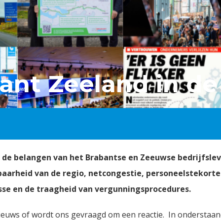
nt Zeeland in de
 de belangen van het Brabantse en Zeeuwse bedrijfslev
aarheid van de regio, netcongestie, personeelstekorte
sse en de traagheid van vergunningsprocedures.
ieuws of wordt ons gevraagd om een reactie. In onderstaand