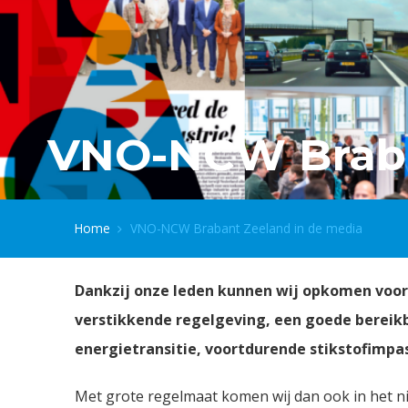
VNO-NCW Braba
Home
VNO-NCW Brabant Zeeland in de media
Dankzij onze leden kunnen wij opkomen voor
verstikkende regelgeving, een goede bereikb
energietransitie, voortdurende stikstofimpa
Met grote regelmaat komen wij dan ook in het n