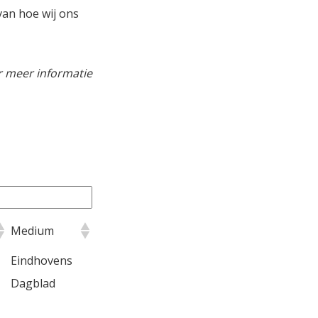
van hoe wij ons
r meer informatie
Medium
Eindhovens
Dagblad