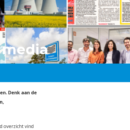
 media
en. Denk aan de
n,
 overzicht vind