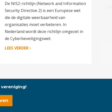
De NIS2-richtlijn (Network and Information
LE
Security Directive 2) is een Europese wet
die de digitale weerbaarheid van
organisaties moet verbeteren. In
Nederland wordt deze richtlijn omgezet in
de Cyberbeveiligingswet.
LEES VERDER
 vereniging!