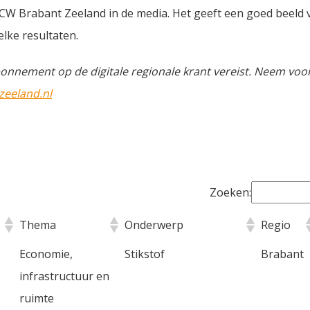
NCW Brabant Zeeland in de media. Het geeft een goed beeld 
lke resultaten.
onnement op de digitale regionale krant vereist. Neem voo
eeland.nl
Zoeken:
Thema
Onderwerp
Regio
Economie,
Stikstof
Brabant
infrastructuur en
ruimte