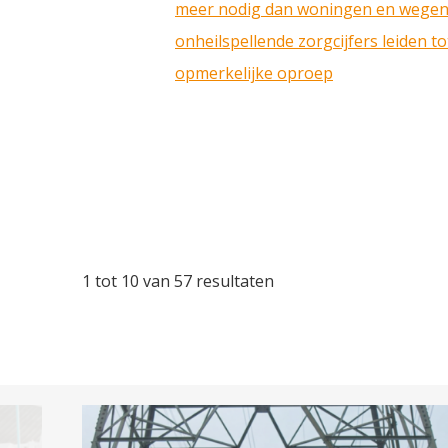
meer nodig dan woningen en wegen
onheilspellende zorgcijfers leiden to
opmerkelijke oproep
1 tot 10 van 57 resultaten