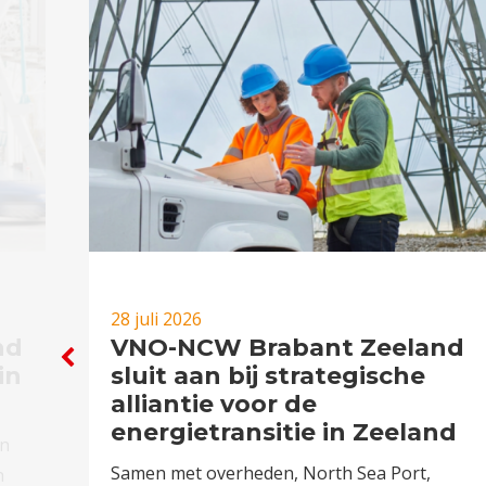
28 juli 2026
nd
VNO-NCW Brabant Zeeland
in
sluit aan bij strategische
alliantie voor de
energietransitie in Zeeland
en
Samen met overheden, North Sea Port,
n