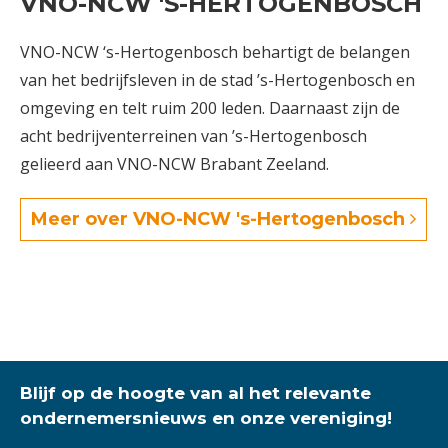
VNO-NCW 'S-HERTOGENBOSCH
VNO-NCW ‘s-Hertogenbosch behartigt de belangen
van het bedrijfsleven in de stad ’s-Hertogenbosch en
omgeving en telt ruim 200 leden. Daarnaast zijn de
acht bedrijventerreinen van ’s-Hertogenbosch
gelieerd aan VNO-NCW Brabant Zeeland.
Meer over VNO-NCW 's-Hertogenbosch
Blijf op de hoogte van al het relevante
ondernemersnieuws en onze vereniging!