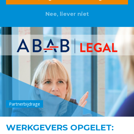
Nee, liever niet
Partnerbijdrage
WERKGEVERS OPGELET: