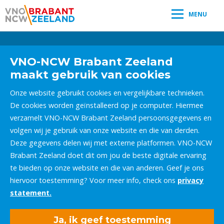
MENU
Leestijd:
< 1
minuut
" />
VNO-NCW Brabant Zeeland
maakt gebruik van cookies
Onze website gebruikt cookies en vergelijkbare technieken.
De cookies worden geïnstalleerd op je computer. Hiermee
verzamelt VNO-NCW Brabant Zeeland persoonsgegevens en
volgen wij je gebruik van onze website en die van derden.
Deze gegevens delen wij met externe platformen. VNO-NCW
Brabant Zeeland doet dit om jou de beste digitale ervaring
te bieden op onze website en die van anderen. Geef je ons
hiervoor toestemming? Voor meer info, check ons
privacy
statement.
Ja, ik geef toestemming