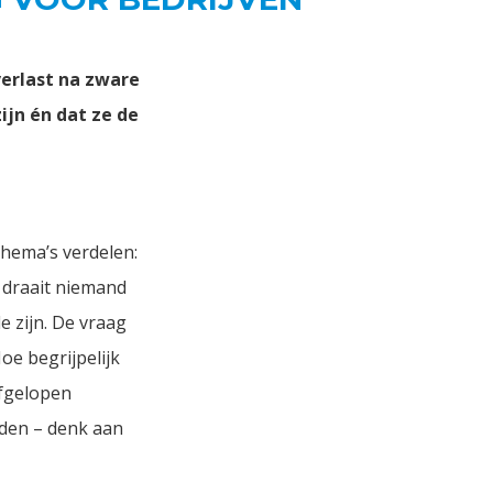
verlast na zware
ijn én dat ze de
thema’s verdelen:
r draait niemand
e zijn. De vraag
oe begrijpelijk
afgelopen
nden – denk aan