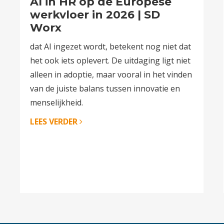
AI in HR op de Europese
werkvloer in 2026 | SD
Worx
dat AI ingezet wordt, betekent nog niet dat
het ook iets oplevert. De uitdaging ligt niet
alleen in adoptie, maar vooral in het vinden
van de juiste balans tussen innovatie en
menselijkheid.
LEES VERDER