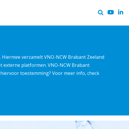
ter. Hiermee verzamelt VNO-NCW Brabant Zeeland
met externe platformen. VNO-NCW Brabant
ns hiervoor toestemming? Voor meer info, check