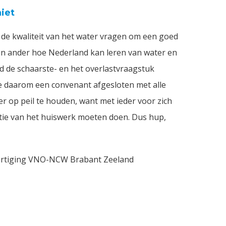
iet
de kwaliteit van het water vragen om een goed
en ander hoe Nederland kan leren van water en
d de schaarste- en het overlastvraagstuk
 daarom een convenant afgesloten met alle
er op peil te houden, want met ieder voor zich
ortie van het huiswerk moeten doen. Dus hup,
artiging VNO-NCW Brabant Zeeland