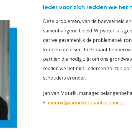
Ieder voor zich redden we het n
Deze problemen, van de hoeveelheid en 
samenhangend beleid. Wij weten als ge
dat we gezamenlijk de problematiek ron
kunnen oplossen. In Brabant hebben we
partijen die nodig zijn om ons grondwat
redden we het niet. Iedereen zal zijn p
schouders eronder.
Jan van Mourik, manager belangenbeh
E.
mourik@vnoncwbrabantzeeland.nl