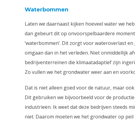
Waterbommen
Laten we daarnaast kijken hoeveel water we hebb
dan gebeurt dit op onvoorspelbaardere momenten
‘waterbommen’. Dit zorgt voor wateroverlast e
omgaan dan in het verleden. Niet onmiddellijk af
bedrijventerreinen die klimaatadaptief zijn inge
Zo vullen we het grondwater weer aan en voork
Dat is niet alleen goed voor de natuur, maar oo
Dit gebruiken we bijvoorbeeld voor de producti
industrieën. Ik weet dat deze bedrijven steeds m
niet. Daarom moeten we het grondwater op peil 