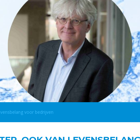
vensbelang voor bedrijven
ER, OOK VAN LEVENSBELANG