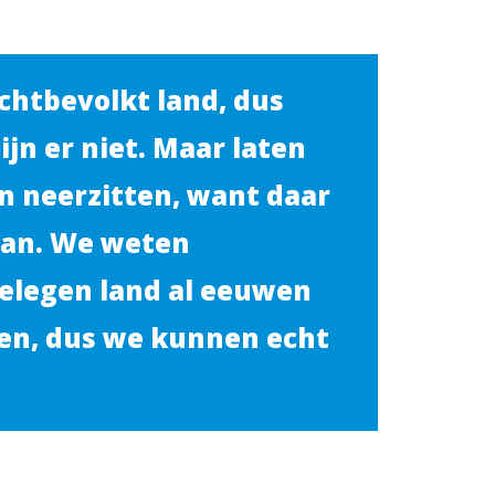
chtbevolkt land, dus
jn er niet. Maar laten
n neerzitten, want daar
aan. We weten
elegen land al eeuwen
ven, dus we kunnen echt