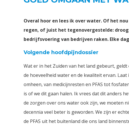
Overal hoor en lees ik over water. Of het n
regen, of juist het tegenovergestelde: droo
bedrijfsvoering van bedrijven raken. Elke dag
Volgende hoofdpijndossier
Wat er in het Zuiden van het land gebeurt, geldt 
de hoeveelheid water en de kwaliteit ervan. Laat 
omheen, van medicijnresten en PFAS tot fosfaten 
is of we dit gaan halen. Ik vrees dat dit anders 
de zorgen over ons water ook zijn, we moeten ni
decennia veel beter is geworden. We zijn er ech
de PFAS uit het buitenland die ons land binnens