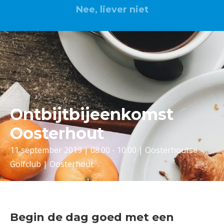
Nee, liever niet
Ontbijtbijeenkomst
Oosterhout
11 september 2019 | 08.00 - 10.00 | Oosterhoutse
Golfclub | Oosterhout
Begin de dag goed met een