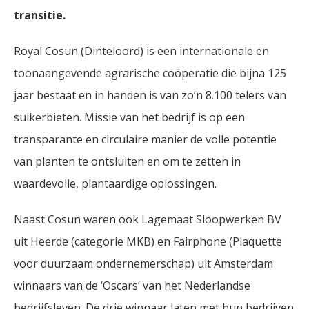
transitie.
Royal Cosun (Dinteloord) is een internationale en
toonaangevende agrarische coöperatie die bijna 125
jaar bestaat en in handen is van zo’n 8.100 telers van
suikerbieten. Missie van het bedrijf is op een
transparante en circulaire manier de volle potentie
van planten te ontsluiten en om te zetten in
waardevolle, plantaardige oplossingen.
Naast Cosun waren ook Lagemaat Sloopwerken BV
uit Heerde (categorie MKB) en Fairphone (Plaquette
voor duurzaam ondernemerschap) uit Amsterdam
winnaars van de ‘Oscars’ van het Nederlandse
bedrijfsleven. De drie winnaar laten met hun bedrijven