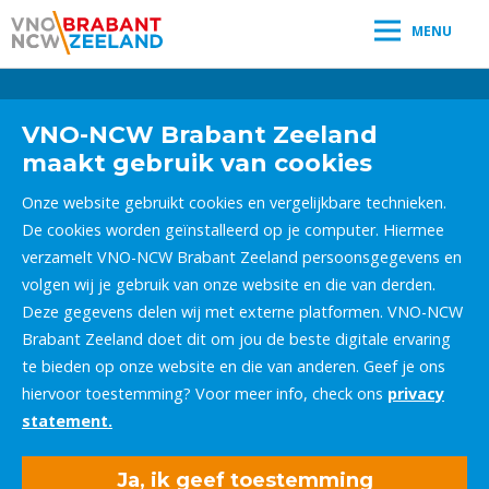
MENU
Leestijd:
< 1
minuut
" />
VNO-NCW Brabant Zeeland
maakt gebruik van cookies
Onze website gebruikt cookies en vergelijkbare technieken.
De cookies worden geïnstalleerd op je computer. Hiermee
verzamelt VNO-NCW Brabant Zeeland persoonsgegevens en
volgen wij je gebruik van onze website en die van derden.
Deze gegevens delen wij met externe platformen. VNO-NCW
Brabant Zeeland doet dit om jou de beste digitale ervaring
te bieden op onze website en die van anderen. Geef je ons
hiervoor toestemming? Voor meer info, check ons
privacy
statement.
Ja, ik geef toestemming