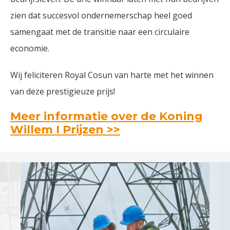
zien dat succesvol ondernemerschap heel goed
samengaat met de transitie naar een circulaire
economie.
Wij feliciteren Royal Cosun van harte met het winnen
van deze prestigieuze prijs!
Meer informatie over de Koning
Willem I Prijzen >>