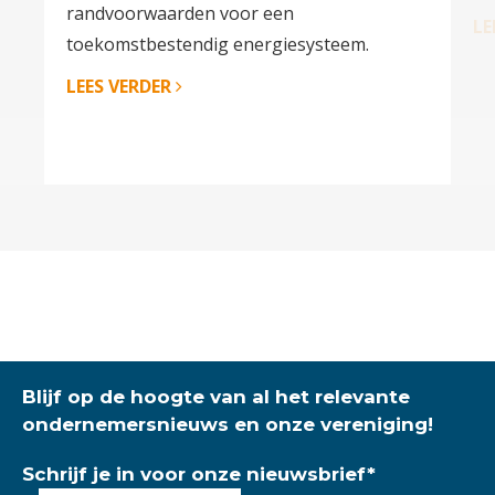
randvoorwaarden voor een
LE
toekomstbestendig energiesysteem.
LEES VERDER
Blijf op de hoogte van al het relevante
ondernemersnieuws en onze vereniging!
Schrijf je in voor onze nieuwsbrief
*