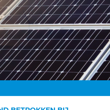
D BETROKKEN BIJ