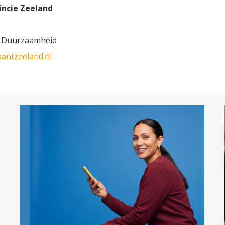
incie Zeeland
n Duurzaamheid
antzeeland.nl