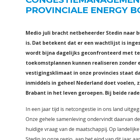
PROVINCIALE ENERGY 
Medio juli bracht netbeheerder Stedin naar 
is. Dat betekent dat er een wachtlijst is in
wordt bijna dagelijks geconfronteerd met te
toekomstplannen kunnen realiseren zonder ee
vestigingsklimaat in onze provincies staat d
inmiddels in geheel Nederland doet voelen, z
Brabant in het leven geroepen. Bij beide ra
In een jaar tijd is netcongestie in ons land uitg
Onze gehele samenleving ondervindt daarvan de n
huidige vraag van de maatschappij. Op landelijk
Stedin in onze regio, aan het eind van dit jaar