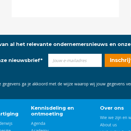
 van al het relevante ondernemersnieuws en onze
onze nieuwsbrief
*
e gegevens ga je akkoord met de wijze waarop wij jouw gegevens v
Kennisdeling en
Over ons
rtiging
ontmoeting
Wie we zijn en 
derwijs
Agenda
About us
nergie
Academy