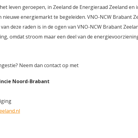
n het leven geroepen, in Zeeland de Energieraad Zeeland en 
 nieuwe energiemarkt te begeleiden. VNO-NCW Brabant Zee
g van deze raden is in de ogen van VNO-NCW Brabant Zeela
ening, omdat stroom maar een deel van de energievoorziening
ongestie? Neem dan contact op met
incie Noord-Brabant
iging
eland.nl