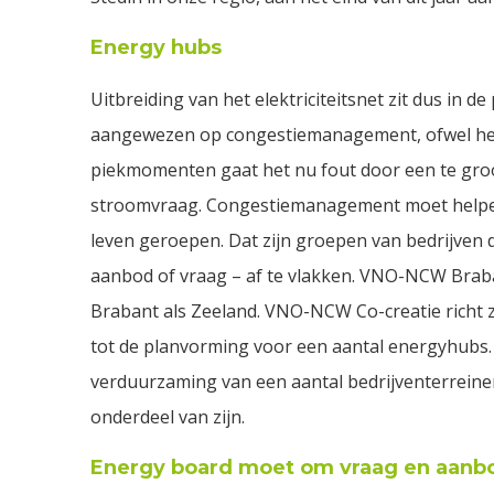
Energy hubs
Uitbreiding van het elektriciteitsnet zit dus in de
aangewezen op congestiemanagement, ofwel het b
piekmomenten gaat het nu fout door een te groo
stroomvraag. Congestiemanagement moet helpe
leven geroepen. Dat zijn groepen van bedrijven
aanbod of vraag – af te vlakken. VNO-NCW Braba
Brabant als Zeeland. VNO-NCW Co-creatie richt z
tot de planvorming voor een aantal energyhubs.
verduurzaming van een aantal bedrijventerreine
onderdeel van zijn.
Energy board moet om vraag en aanbod