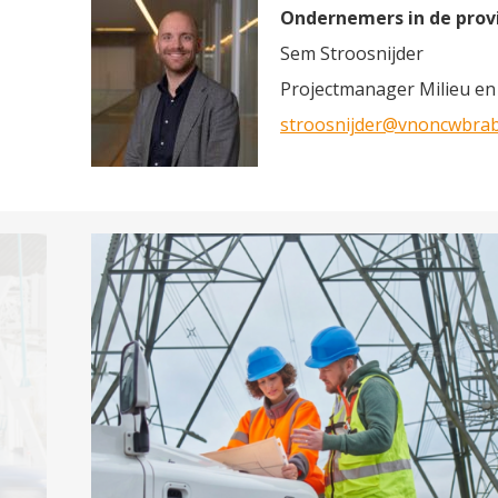
Ondernemers in de prov
Sem Stroosnijder
Projectmanager Milieu e
stroosnijder@vnoncwbrab