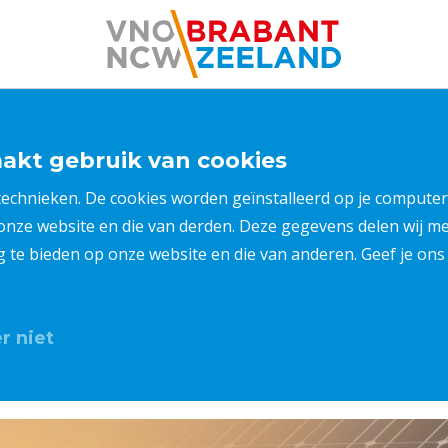
kt gebruik van cookies
 technieken. De cookies worden geïnstalleerd op je compu
 onze website en die van derden. Deze gegevens delen wij 
ng te bieden op onze website en die van anderen. Geef je o
r niet