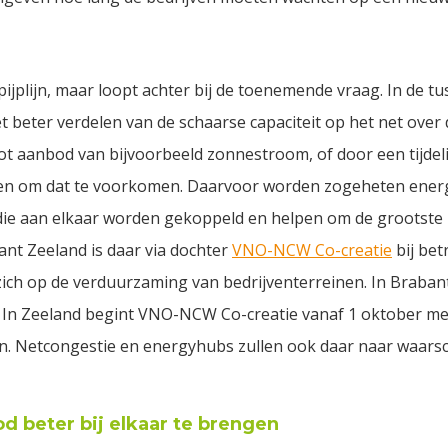
 pijplijn, maar loopt achter bij de toenemende vraag. In de tu
eter verdelen van de schaarse capaciteit op het net over
t aanbod van bijvoorbeeld zonnestroom, of door een tijdeli
n om dat te voorkomen. Daarvoor worden zogeheten energ
 die aan elkaar worden gekoppeld en helpen om de grootste
nt Zeeland is daar via dochter
VNO-NCW Co-creatie
bij bet
ich op de verduurzaming van bedrijventerreinen. In Brabant 
 In Zeeland begint VNO-NCW Co-creatie vanaf 1 oktober met
n. Netcongestie en energyhubs zullen ook daar naar waarsch
 beter bij elkaar te brengen