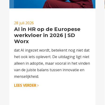
28 juli 2026
AI in HR op de Europese
werkvloer in 2026 | SD
Worx
dat AI ingezet wordt, betekent nog niet dat
het ook iets oplevert. De uitdaging ligt niet
alleen in adoptie, maar vooral in het vinden
van de juiste balans tussen innovatie en
menselijkheid.
LEES VERDER