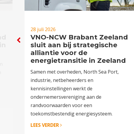
28 juli 2026
nd
VNO-NCW Brabant Zeeland
in
sluit aan bij strategische
alliantie voor de
energietransitie in Zeeland
en
Samen met overheden, North Sea Port,
n
industrie, netbeheerders en
kennisinstellingen werkt de
ondernemersvereniging aan de
randvoorwaarden voor een
toekomstbestendig energiesysteem.
LEES VERDER