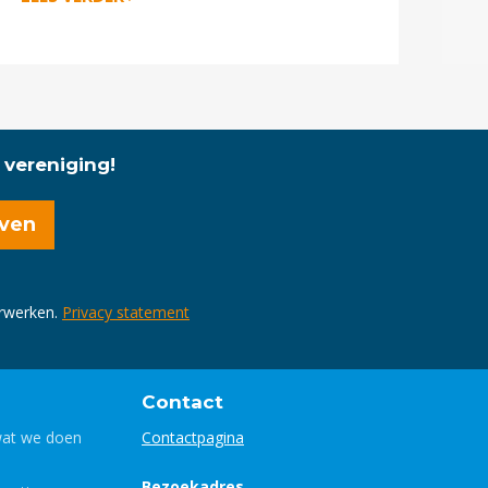
 vereniging!
erwerken.
Privacy statement
Contact
wat we doen
Contactpagina
Bezoekadres