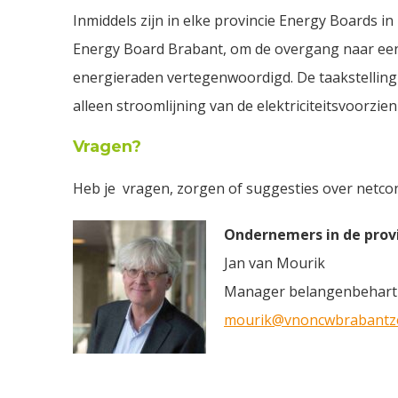
Inmiddels zijn in elke provincie Energy Boards i
Energy Board Brabant, om de overgang naar een
energieraden vertegenwoordigd. De taakstellin
alleen stroomlijning van de elektriciteitsvoorzi
Vragen?
Heb je vragen, zorgen of suggesties over netc
Ondernemers in de prov
Jan van Mourik
Manager belangenbehart
mourik@vnoncwbrabantze