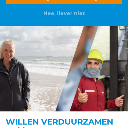
Nee, liever niet
WILLEN VERDUURZAMEN