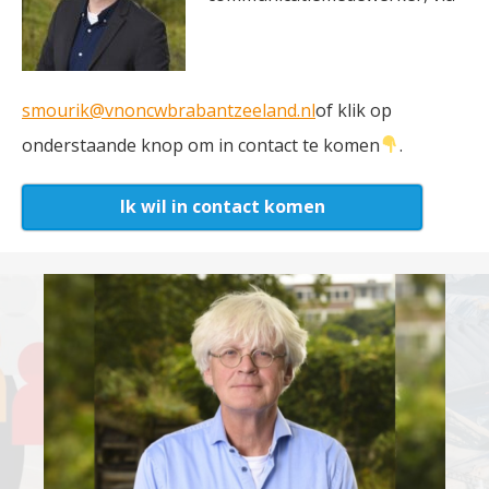
smourik@vnoncwbrabantzeeland.nl
of klik op
onderstaande knop om in contact te komen
.
Ik wil in contact komen