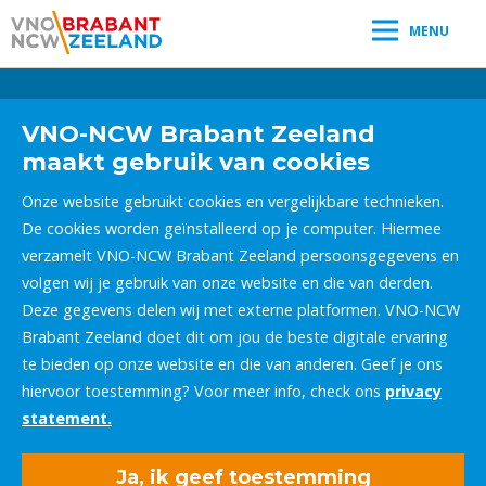
MENU
Leestijd:
< 1
minuut
" />
VNO-NCW Brabant Zeeland
maakt gebruik van cookies
Onze website gebruikt cookies en vergelijkbare technieken.
De cookies worden geïnstalleerd op je computer. Hiermee
verzamelt VNO-NCW Brabant Zeeland persoonsgegevens en
volgen wij je gebruik van onze website en die van derden.
Deze gegevens delen wij met externe platformen. VNO-NCW
Brabant Zeeland doet dit om jou de beste digitale ervaring
te bieden op onze website en die van anderen. Geef je ons
hiervoor toestemming? Voor meer info, check ons
privacy
statement.
Ja, ik geef toestemming