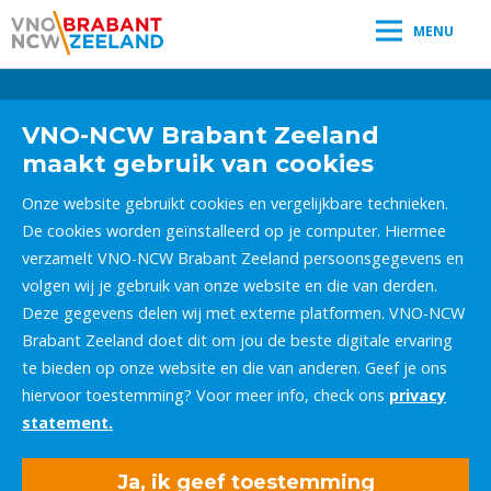
MENU
Leestijd:
< 1
minuut
" />
VNO-NCW Brabant Zeeland
maakt gebruik van cookies
Onze website gebruikt cookies en vergelijkbare technieken.
De cookies worden geïnstalleerd op je computer. Hiermee
verzamelt VNO-NCW Brabant Zeeland persoonsgegevens en
volgen wij je gebruik van onze website en die van derden.
Deze gegevens delen wij met externe platformen. VNO-NCW
Brabant Zeeland doet dit om jou de beste digitale ervaring
te bieden op onze website en die van anderen. Geef je ons
hiervoor toestemming? Voor meer info, check ons
privacy
statement.
Ja, ik geef toestemming