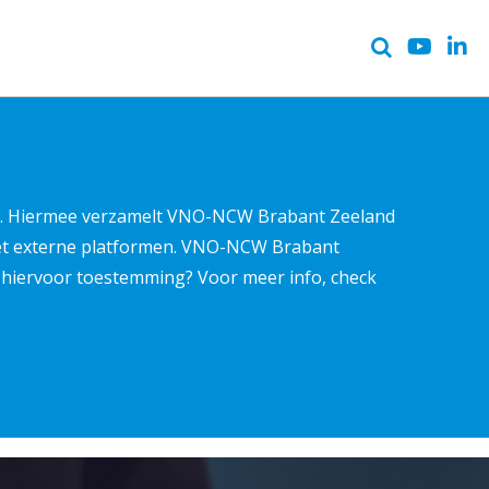
ter. Hiermee verzamelt VNO-NCW Brabant Zeeland
met externe platformen. VNO-NCW Brabant
ns hiervoor toestemming? Voor meer info, check