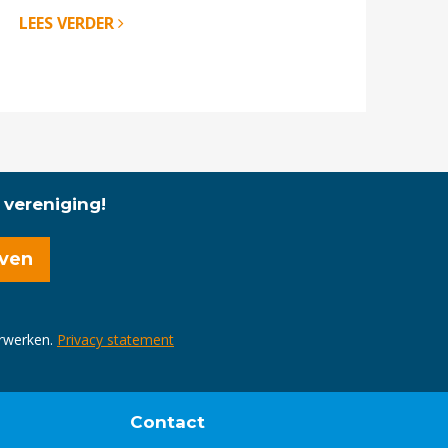
LEES VERDER
 vereniging!
erwerken.
Privacy statement
Contact