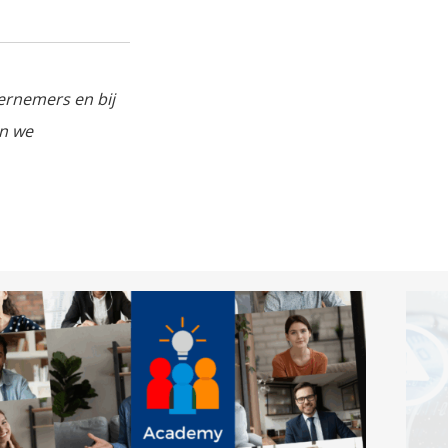
ernemers en bij
en we