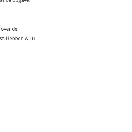
 over de
t. Hebben wij u