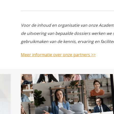
Voor de inhoud en organisatie van onze Acade
de uitvoering van bepaalde dossiers werken w
gebruikmaken van de kennis, ervaring en facilite
Meer informatie over onze partners >>