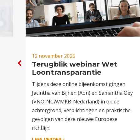
12 november 2025
Terugblik webinar Wet
Loontransparantie
j
Tijdens deze online bijeenkomst gingen
Jacintha van Bijnen (Aon) en Samantha Oey
(VNO-NCW/MKB-Nederland) in op de
achtergrond, verplichtingen en praktische
gevolgen van deze nieuwe Europese
richtlijn.
LEES VERDER