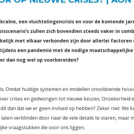
kraïne, een vluchtelingencrisis en voor de komende jar
isscenario’s zullen zich bovendien steeds vaker in com
elijk met elkaar verbonden zijn door allerlei factoren
s tijdens een pandemie met de nodige maatschappelijke 
hier dan nog wel op voorbereiden?
r is. Omdat huidige systemen en modellen onvoldoende houv
ver crises en gedwongen tot nieuwe keuzes. Onzekerheid e
 dit dan dat we er geen invloed op hebben? Zeker niet. We 
 laten verblinden door naar de vele details te staren, maar 
ijke vraagstukken die voor ons liggen.