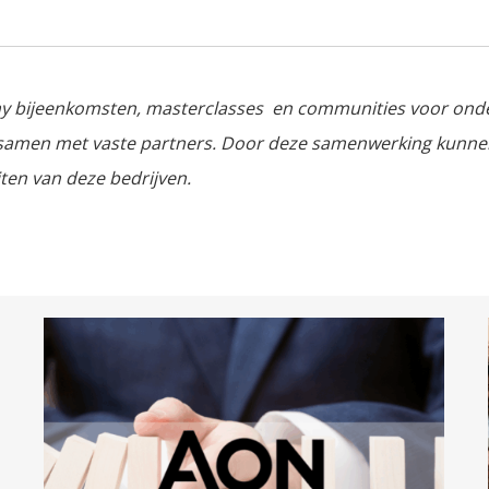
my bijeenkomsten, masterclasses en communities voor ond
e samen met vaste partners. Door deze samenwerking kunn
iten van deze bedrijven.