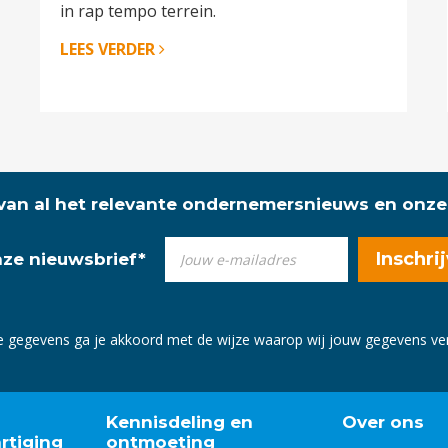
in rap tempo terrein.
LEES VERDER
 van al het relevante ondernemersnieuws en onze
onze nieuwsbrief
*
e gegevens ga je akkoord met de wijze waarop wij jouw gegevens v
Kennisdeling en
Over ons
rtiging
ontmoeting