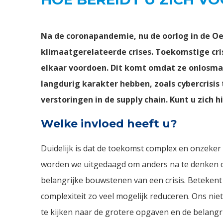
Na de coronapandemie, nu de oorlog in de Oe
klimaatgerelateerde crises. Toekomstige cris
elkaar voordoen. Dit komt omdat ze onlosmak
langdurig karakter hebben, zoals cybercrisi
verstoringen in de supply chain. Kunt u zich 
Welke invloed heeft u?
Duidelijk is dat de toekomst complex en onzeke
worden we uitgedaagd om anders na te denken o
belangrijke bouwstenen van een crisis. Betekent
complexiteit zo veel mogelijk reduceren. Ons niet
te kijken naar de grotere opgaven en de belangr