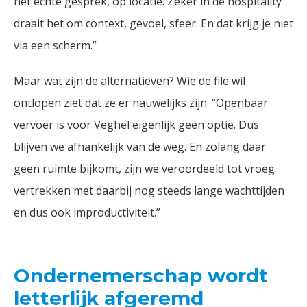
het échte gesprek, op locatie. Zeker in de hospitality
draait het om context, gevoel, sfeer. En dat krijg je niet
via een scherm.”
Maar wat zijn de alternatieven? Wie de file wil
ontlopen ziet dat ze er nauwelijks zijn. “Openbaar
vervoer is voor Veghel eigenlijk geen optie. Dus
blijven we afhankelijk van de weg. En zolang daar
geen ruimte bijkomt, zijn we veroordeeld tot vroeg
vertrekken met daarbij nog steeds lange wachttijden
en dus ook improductiviteit.”
Ondernemerschap wordt
letterlijk afgeremd