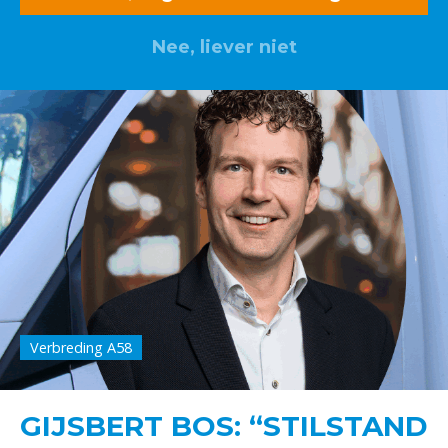
Nee, liever niet
Verbreding A58
GIJSBERT BOS: “STILSTAND