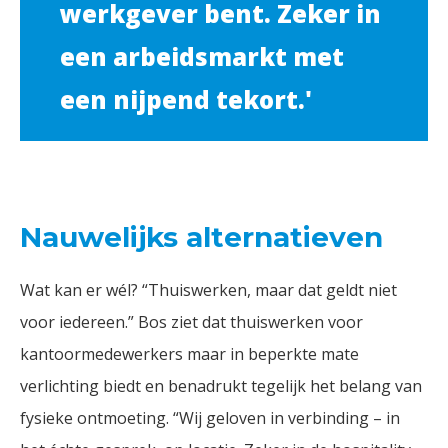
werkgever bent. Zeker in
een arbeidsmarkt met
een nijpend tekort.'
Nauwelijks alternatieven
Wat kan er wél? “Thuiswerken, maar dat geldt niet
voor iedereen.” Bos ziet dat thuiswerken voor
kantoormedewerkers maar in beperkte mate
verlichting biedt en benadrukt tegelijk het belang van
fysieke ontmoeting. “Wij geloven in verbinding – in