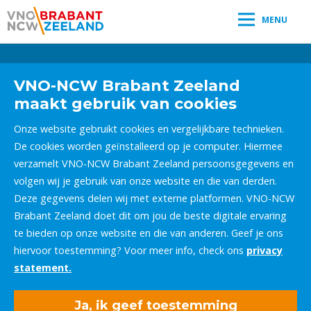
MENU
Leestijd:
< 1
minuut
" />
VNO-NCW Brabant Zeeland
maakt gebruik van cookies
Onze website gebruikt cookies en vergelijkbare technieken.
De cookies worden geïnstalleerd op je computer. Hiermee
verzamelt VNO-NCW Brabant Zeeland persoonsgegevens en
volgen wij je gebruik van onze website en die van derden.
Deze gegevens delen wij met externe platformen. VNO-NCW
Brabant Zeeland doet dit om jou de beste digitale ervaring
te bieden op onze website en die van anderen. Geef je ons
hiervoor toestemming? Voor meer info, check ons
privacy
statement.
Ja, ik geef toestemming