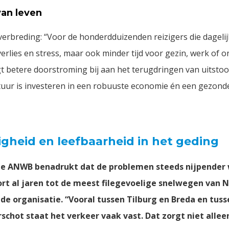
van leven
verbreding: “Voor de honderdduizenden reizigers die dagelij
jdverlies en stress, maar ook minder tijd voor gezin, werk of 
agt betere doorstroming bij aan het terugdringen van uitstoo
uctuur is investeren in een robuuste economie én een gezond
ligheid en leefbaarheid in het geding
e ANWB benadrukt dat de problemen steeds nijpender 
rt al jaren tot de meest filegevoelige snelwegen van 
 de organisatie. “Vooral tussen Tilburg en Breda en tus
rschot staat het verkeer vaak vast. Dat zorgt niet allee