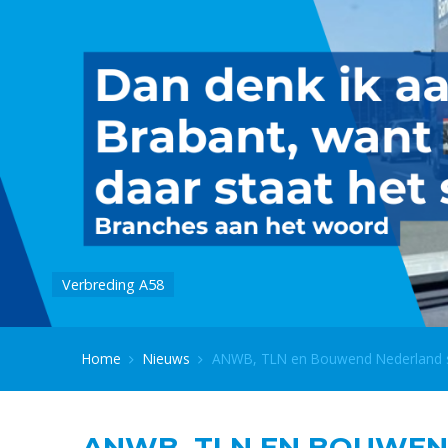
Verbreding A58
Home
Nieuws
ANWB, TLN en Bouwend Nederland sl
ANWB, TLN EN BOUWEN