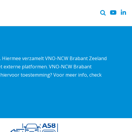
ter. Hiermee verzamelt VNO-NCW Brabant Zeeland
met externe platformen. VNO-NCW Brabant
ns hiervoor toestemming? Voor meer info, check