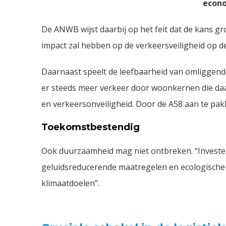
econo
De ANWB wijst daarbij op het feit dat de kans gr
impact zal hebben op de verkeersveiligheid op de
Daarnaast speelt de leefbaarheid van omliggend
er steeds meer verkeer door woonkernen die daar
en verkeersonveiligheid. Door de A58 aan te pa
Toekomstbestendig
Ook duurzaamheid mag niet ontbreken. “Investe
geluidsreducerende maatregelen en ecologische 
klimaatdoelen”.