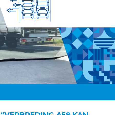
“VERBREDING A58 KAN