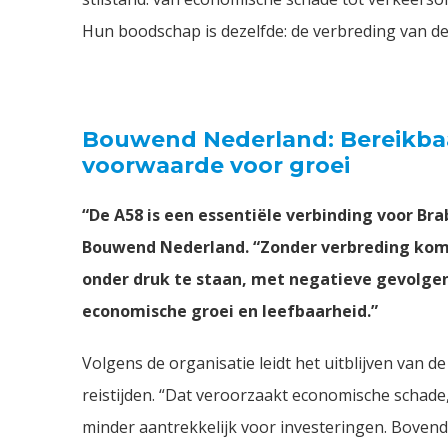
Hun boodschap is dezelfde: de verbreding van de
Bouwend Nederland: Bereikbaa
voorwaarde voor groei
“De A58 is een essentiële verbinding voor Bra
Bouwend Nederland. “Zonder verbreding komt
onder druk te staan, met negatieve gevolg
economische groei en leefbaarheid.”
Volgens de organisatie leidt het uitblijven van d
reistijden. “Dat veroorzaakt economische schade
minder aantrekkelijk voor investeringen. Bovendi