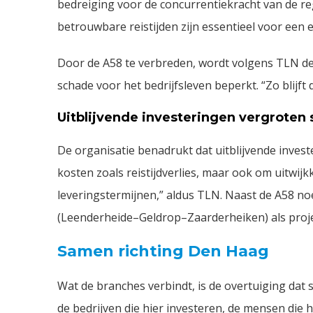
bedreiging voor de concurrentiekracht van de reg
betrouwbare reistijden zijn essentieel voor een ef
Door de A58 te verbreden, wordt volgens TLN d
schade voor het bedrijfsleven beperkt. “Zo blijf
Uitblijvende investeringen vergroten
De organisatie benadrukt dat uitblijvende invest
kosten zoals reistijdverlies, maar ook om uitwij
leveringstermijnen,” aldus TLN. Naast de A58 n
(Leenderheide–Geldrop–Zaarderheiken) als proj
Samen richting Den Haag
Wat de branches verbindt, is de overtuiging dat 
de bedrijven die hier investeren, de mensen die