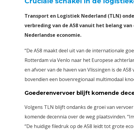
Cruciale schakel in de logistie
Transport en Logistiek Nederland (TLN) ond
verbreding van de A58 vanuit het belang van 
Nederlandse economie.
“De A58 maakt deel uit van de internationale go
Rotterdam via Venlo naar het Europese achterlan
en afvoer van de haven van Vlissingen is de A58 
bovendien een bovenregionaal multimodaal kno
Goederenvervoer blijft komende dece
Volgens TLN blijft ondanks de groei van vervoe
komende decennia over de weg plaatsvinden. “Inve
“De huidige filedruk op de A58 leidt tot grote e