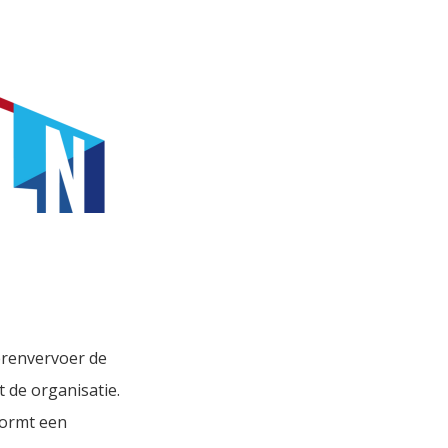
erenvervoer de
t de organisatie.
vormt een