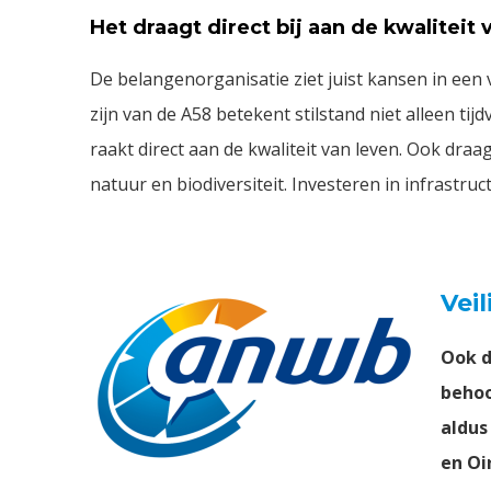
Het draagt direct bij aan de kwaliteit 
De belangenorganisatie ziet juist kansen in een 
zijn van de A58 betekent stilstand niet alleen ti
raakt direct aan de kwaliteit van leven. Ook dra
natuur en biodiversiteit. Investeren in infrastr
Vei
Ook d
behoo
aldus
en Oi