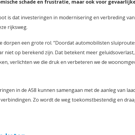
mische schade en frustratie, maar ook voor gevaarlijke 
oot is dat investeringen in modernisering en verbreding van
ze rijksweg.
e dorpen een grote rol. “Doordat automobilisten sluiprout
 niet op berekend zijn. Dat betekent meer geluidsoverlast, 
kken, verlichten we die druk en verbeteren we de woonomgev
ringen in de A58 kunnen samengaan met de aanleg van laad
verbindingen. Zo wordt de weg toekomstbestendig en draag