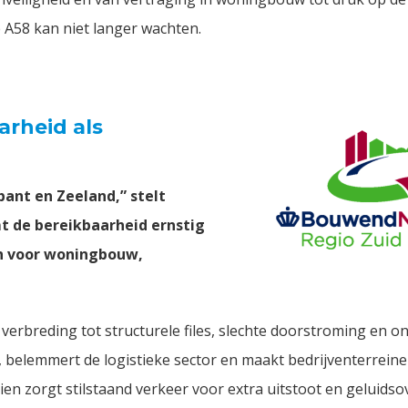
 A58 kan niet langer wachten.
rheid als
bant en Zeeland,” stelt
 de bereikbaarheid ernstig
en voor woningbouw,
e verbreding tot structurele files, slechte doorstroming en 
, belemmert de logistieke sector en maakt bedrijventerrein
en zorgt stilstaand verkeer voor extra uitstoot en geluidsov