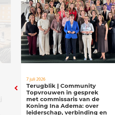
7 juli 2026
Terugblik | Community
Topvrouwen in gesprek
j
met commissaris van de
Koning Ina Adema: over
leiderschap, verbinding en