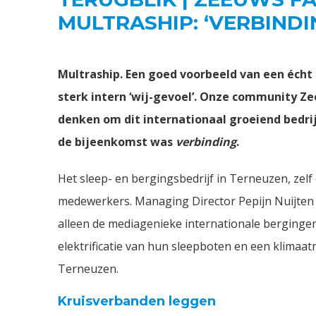
MULTRASHIP: ‘VERBINDIN
Multraship. Een goed voorbeeld van een écht 
sterk intern ‘wij-gevoel’. Onze community Z
denken om dit internationaal groeiend bedrij
de bijeenkomst was
verbinding
.
Het sleep- en bergingsbedrijf in Terneuzen, zelf 
medewerkers. Managing Director Pepijn Nuijten g
alleen de mediagenieke internationale berging
elektrificatie van hun sleepboten en een klimaa
Terneuzen.
Kruisverbanden leggen