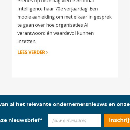
Precies op deze dag vierde Artificial
Intelligence haar 70e verjaardag. Een
mooie aanleiding om met elkaar in gesprek
te gaan over hoe organisaties AI
verantwoord én waardevol kunnen
inzetten.
LEES VERDER
 van al het relevante ondernemersnieuws en onze
onze nieuwsbrief
*