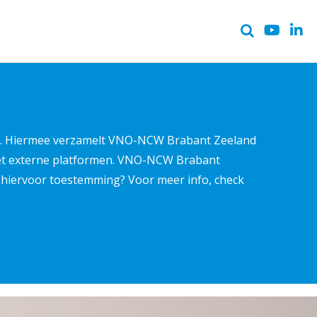
ter. Hiermee verzamelt VNO-NCW Brabant Zeeland
met externe platformen. VNO-NCW Brabant
ns hiervoor toestemming? Voor meer info, check