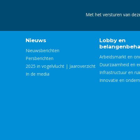
Met het versturen van dez
Nieuws
Lobby en
belangenbeha
Nieuwsberichten
Arbeidsmarkt en on
Persberichten
Duurzaamheid en e
2025 in vogelvlucht | Jaaroverzicht
Infrastructuur en ru
In de media
Innovatie en onder