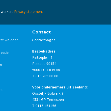
erwerken.
Privacy statement
Contact
wat we doen
Contactpagina
Bezoekadres
eatie
Reitseplein 1
Postbus 90154
en
5000 LG TILBURG
T 013 205 00 00
Voor ondernemers uit Zeeland:
nt
Oostelijk Bolwerk 9
4531 GP Terneuzen
T 0115 451456