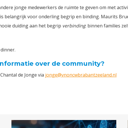
 andere jonge medewerkers de ruimte te geven om met activi
is belangrijk voor onderling begrip en binding. Maurits Brue
 mooie duiding aan het begrip
verbinding
: binnen families ze
 dinner.
informatie over de community?
Chantal de Jonge via
jonge@vnoncwbrabantzeeland.nl