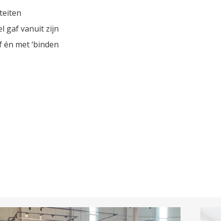
teiten
l gaf vanuit zijn
lf én met ‘binden