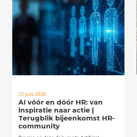
22 juni 2026
AI vóór en dóór HR: van
inspiratie naar actie |
Terugblik bijeenkomst HR-
community