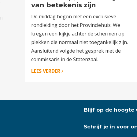
t
van betekenis zijn
De middag begon met een exclusieve
an
rondleiding door het Provinciehuis. We
kregen een kijkje achter de schermen op
plekken die normaal niet toegankelijk zijn.
Aansluitend volgde het gesprek met de
commissaris in de Statenzaal.
LEES VERDER
Blijf op de hoogte
Schrijf je in voor 