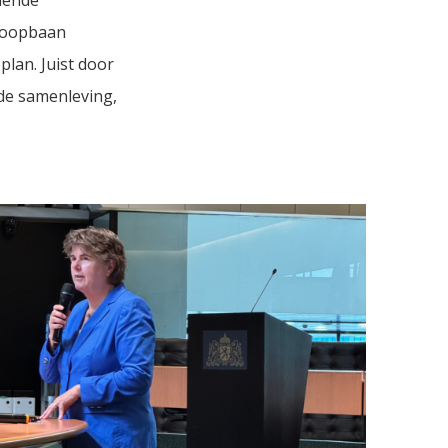
 loopbaan
plan. Juist door
 de samenleving,