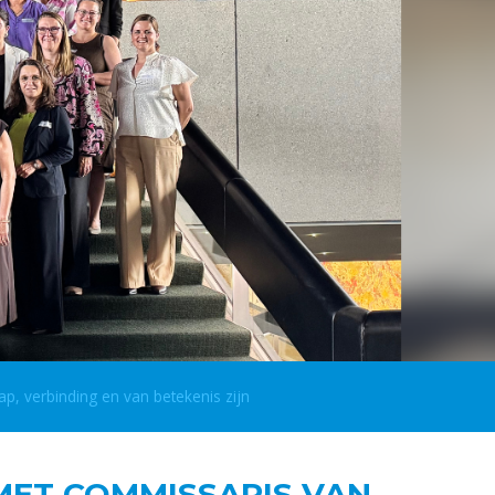
, verbinding en van betekenis zijn
MET COMMISSARIS VAN