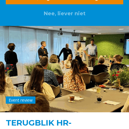
Nee, liever niet
Event review
TERUGBLIK HR-