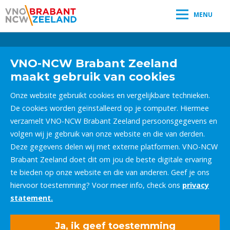
MENU
Leestijd:
< 1
minuut
" />
VNO-NCW Brabant Zeeland
maakt gebruik van cookies
Onze website gebruikt cookies en vergelijkbare technieken.
De cookies worden geïnstalleerd op je computer. Hiermee
verzamelt VNO-NCW Brabant Zeeland persoonsgegevens en
volgen wij je gebruik van onze website en die van derden.
Deze gegevens delen wij met externe platformen. VNO-NCW
Brabant Zeeland doet dit om jou de beste digitale ervaring
te bieden op onze website en die van anderen. Geef je ons
hiervoor toestemming? Voor meer info, check ons
privacy
statement.
Ja, ik geef toestemming