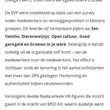
collega’s werft, is een sterk werkgeversmerk cruciaal.
De EVP werd ontwikkeld op basis van een survey
onder medewerkers en vervolggesprekken in kleinere
groepen. Dit leverde vijf herkenbare pijlers op:
Een
familie, Dierenwelzijn, Open cultuur, Goed
geregeld en Groeien in je werk
. Belangrijk is dat dit
volledig uit de organisatie zelf komt – van de
medewerkers voor de medewerkers. Het effect is
zichtbaar: sinds de lancering is het aantal sollicitanten
met meer dan 20% gestegen. Herkenning en
authenticiteit blijken sleutelwoorden.
Vervolgens deelde Nadia enkele HR-figures die inzicht
gaven in de kracht van MSD AH, waarin duidelijk werd