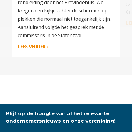
rondleiding door het Provinciehuis. We
ga
kregen een kijkje achter de schermen op
én
plekken die normaal niet toegankelijk zijn.
LE
Aansluitend volgde het gesprek met de
commissaris in de Statenzaal.
LEES VERDER
Blijf op de hoogte van al het relevante
ondernemersnieuws en onze vereniging!