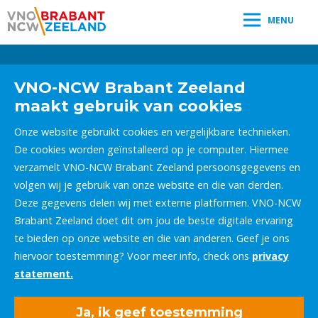
MENU
Leestijd:
< 1
minuut
" />
VNO-NCW Brabant Zeeland
maakt gebruik van cookies
Onze website gebruikt cookies en vergelijkbare technieken.
De cookies worden geïnstalleerd op je computer. Hiermee
verzamelt VNO-NCW Brabant Zeeland persoonsgegevens en
volgen wij je gebruik van onze website en die van derden.
Deze gegevens delen wij met externe platformen. VNO-NCW
Brabant Zeeland doet dit om jou de beste digitale ervaring
te bieden op onze website en die van anderen. Geef je ons
hiervoor toestemming? Voor meer info, check ons
privacy
statement.
Ja, ik geef toestemming