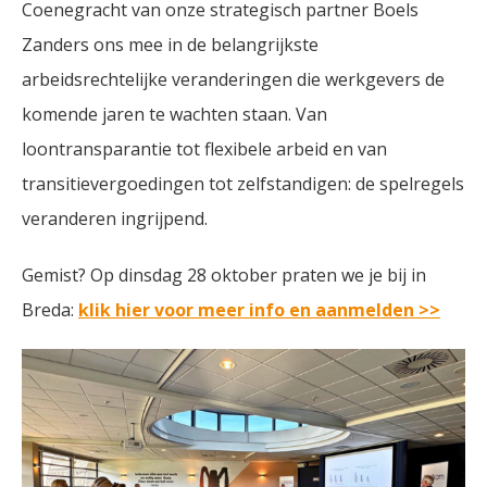
Coenegracht van onze strategisch partner Boels
Zanders ons mee in de belangrijkste
arbeidsrechtelijke veranderingen die werkgevers de
komende jaren te wachten staan. Van
loontransparantie tot flexibele arbeid en van
transitievergoedingen tot zelfstandigen: de spelregels
veranderen ingrijpend.
Gemist? Op dinsdag 28 oktober praten we je bij in
Breda:
k
lik hier voor meer info en aanmelden >>