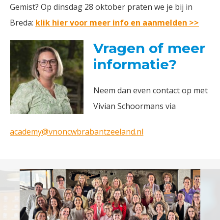
Gemist? Op dinsdag 28 oktober praten we je bij in
Breda:
k
lik hier voor meer info en aanmelden >>
Vragen of meer
informatie?
Neem dan even contact op met
Vivian Schoormans via
academy@vnoncwbrabantzeeland.nl