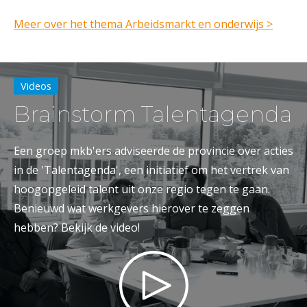
Meer over het thema Arbeidsmarkt en onderwijs >
Videos
Brainstorm Talentagenda
Een groep mkb'ers adviseerde de provincie over acties
in de 'Talentagenda', een initiatief om het vertrek van
hoogopgeleid talent uit onze regio tegen te gaan.
Benieuwd wat werkgevers hierover te zeggen
hebben? Bekijk de video!