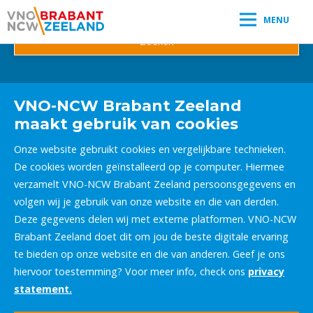
T 0115 451456
naar:
MENU
Leestijd:
< 1
minuut
Mkb’ers adviseren provincie over vinden
en behouden hoogopgeleid talent – VIDEO" />
VNO-NCW Brabant Zeeland
maakt gebruik van cookies
Onze website gebruikt cookies en vergelijkbare technieken.
De cookies worden geïnstalleerd op je computer. Hiermee
verzamelt VNO-NCW Brabant Zeeland persoonsgegevens en
volgen wij je gebruik van onze website en die van derden.
Deze gegevens delen wij met externe platformen. VNO-NCW
Brabant Zeeland doet dit om jou de beste digitale ervaring
te bieden op onze website en die van anderen. Geef je ons
hiervoor toestemming? Voor meer info, check ons
privacy
statement.