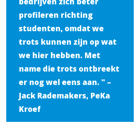
bedrijven zich beter
profileren richting
studenten, omdat we
trots kunnen zijn op wat
we hier hebben. Met
name die trots ontbreekt
er nog wel eens aan. " –
Jack Rademakers, PeKa
Kroef