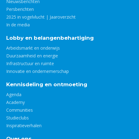
Nieuwsberichten
Persberichten
2025 in vogelvlucht | Jaaroverzicht
In de media
Lobby en belangenbehartiging
Arbeidsmarkt en onderwijs
Duurzaamheid en energie
Infrastructuur en ruimte
Innovatie en ondernemerschap
Kennisdeling en ontmoeting
Agenda
Academy
Communities
Studieclubs
Inspiratieverhalen
Over ons