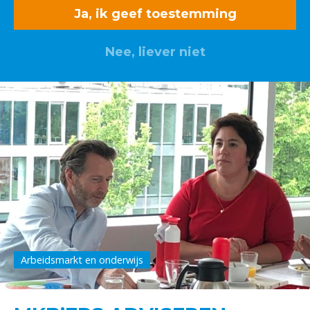
Ja, ik geef toestemming
Nee, liever niet
Arbeidsmarkt en onderwijs