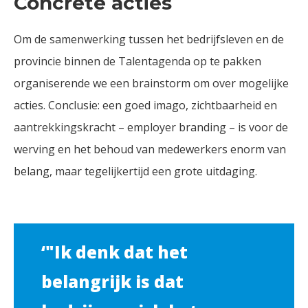
Concrete acties
Om de samenwerking tussen het bedrijfsleven en de
provincie binnen de Talentagenda op te pakken
organiserende we een brainstorm om over mogelijke
acties. Conclusie: een goed imago, zichtbaarheid en
aantrekkingskracht – employer branding – is voor de
werving en het behoud van medewerkers enorm van
belang, maar tegelijkertijd een grote uitdaging.
‘"Ik denk dat het
belangrijk is dat