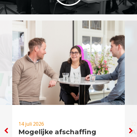
14 juli 2026
22
Mogelijke afschaffing
A