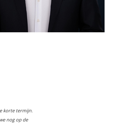
 korte termijn.
n we nog op de