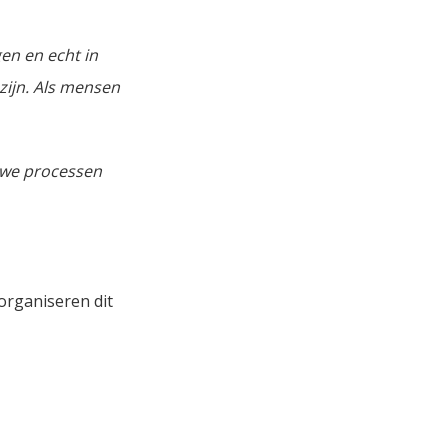
gen en echt in
zijn. Als mensen
euwe processen
 organiseren dit