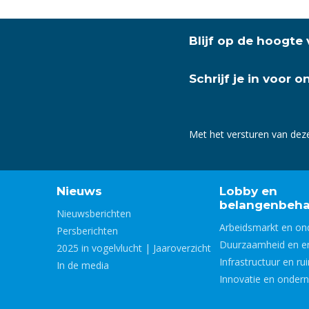
Blijf op de hoogte
Schrijf je in voor 
Met het versturen van dez
Nieuws
Lobby en
belangenbeha
Nieuwsberichten
Arbeidsmarkt en on
Persberichten
Duurzaamheid en e
2025 in vogelvlucht | Jaaroverzicht
Infrastructuur en ru
In de media
Innovatie en onder