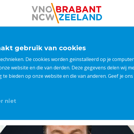
kt gebruik van cookies
 technieken. De cookies worden geïnstalleerd op je compu
 onze website en die van derden. Deze gegevens delen wij 
ng te bieden op onze website en die van anderen. Geef je o
r niet