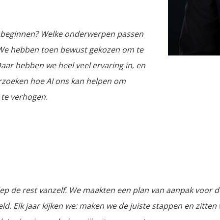
we beginnen? Welke onderwerpen passen
 We hebben toen bewust gekozen om te
aar hebben we heel veel ervaring in, en
erzoeken hoe AI ons kan helpen om
 te verhogen.
ep de rest vanzelf. We maakten een plan van aanpak voor de
teld. Elk jaar kijken we: maken we de juiste stappen en zitte