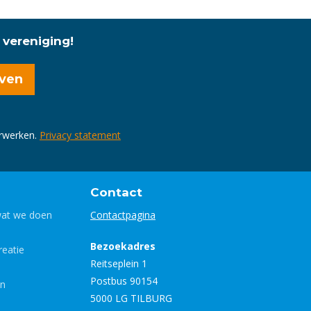
 vereniging!
erwerken.
Privacy statement
Contact
wat we doen
Contactpagina
Bezoekadres
eatie
Reitseplein 1
Postbus 90154
en
5000 LG TILBURG