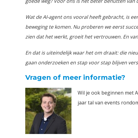
goede weg? Voor ons is het beter benutten van d
Wat de AI-agent ons vooral heeft gebracht, is ee
beweging te komen. Nu proberen we eerst succe
zien dat het werkt, groeit het vertrouwen. En va
En dat is uiteindelijk waar het om draait: die n
gaan onderzoeken en stap voor stap blijven vers
Vragen of meer informatie?
Wil je ook beginnen met A
jaar tal van events rondo