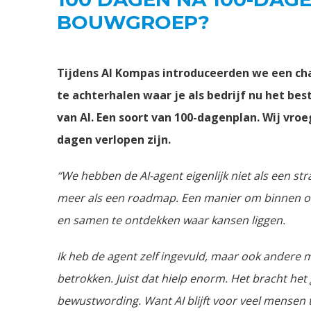
BOUWGROEP?
Tijdens AI Kompas introduceerden we een ch
te achterhalen waar je als bedrijf nu het be
van AI. Een soort van 100-dagenplan. Wij vro
dagen verlopen zijn.
“We hebben de AI-agent eigenlijk niet als een st
meer als een roadmap. Een manier om binnen onze
en samen te ontdekken waar kansen liggen.
Ik heb de agent zelf ingevuld, maar ook andere m
betrokken. Juist dat hielp enorm. Het bracht he
bewustwording. Want AI blijft voor veel mensen t