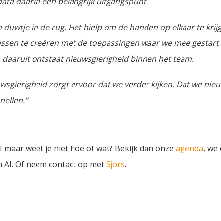
ata daarin een belangrijk uitgangspunt.
n duwtje in de rug. Het hielp om de handen op elkaar te krij
ssen te creëren met de toepassingen waar we mee gestart 
n daaruit ontstaat nieuwsgierigheid binnen het team.
ieuwsgierigheid zorgt ervoor dat we verder kijken. Dat we ni
nellen.”
I maar weet je niet hoe of wat? Bekijk dan onze
agenda
, we
m AI. Of neem contact op met
Sjors
.