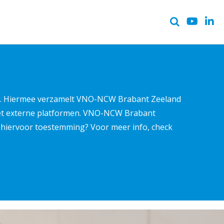
ter. Hiermee verzamelt VNO-NCW Brabant Zeeland
met externe platformen. VNO-NCW Brabant
ns hiervoor toestemming? Voor meer info, check