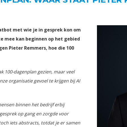
atbot met wie je in gesprek kon om
ste mee kan beginnen op het gebied
egen Pieter Remmers, hoe die 100
rak 100-dagenplan gezien, maar veel
 organisatie gevoel te krijgen bij AI
ensen binnen het bedrijf erbij
t gesprek op gang en zorgde voor
och iets abstracts, totdat je er samen