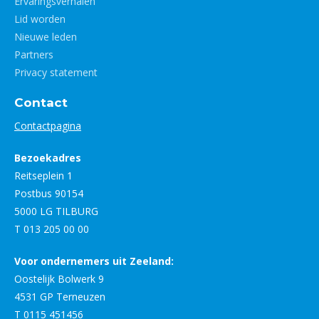
Ervaringsverhalen
Lid worden
Nieuwe leden
Partners
Privacy statement
Contact
Contactpagina
Bezoekadres
Reitseplein 1
Postbus 90154
5000 LG TILBURG
T 013 205 00 00
Voor ondernemers uit Zeeland:
Oostelijk Bolwerk 9
4531 GP Terneuzen
T 0115 451456