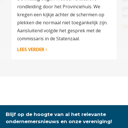
rondleiding door het Provinciehuis. We
ga
kregen een kijkje achter de schermen op
én
plekken die normaal niet toegankelijk zijn.
LE
Aansluitend volgde het gesprek met de
commissaris in de Statenzaal.
LEES VERDER
Blijf op de hoogte van al het relevante
ondernemersnieuws en onze vereniging!