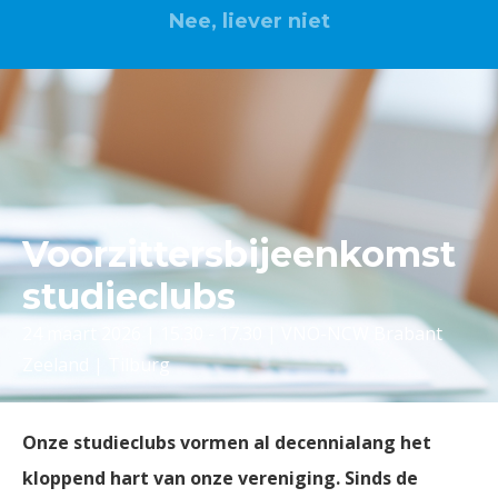
Nee, liever niet
Voorzittersbijeenkomst
studieclubs
24 maart 2026 | 15.30 - 17.30 | VNO-NCW Brabant
Zeeland | Tilburg
Onze studieclubs vormen al decennialang het
kloppend hart van onze vereniging. Sinds de