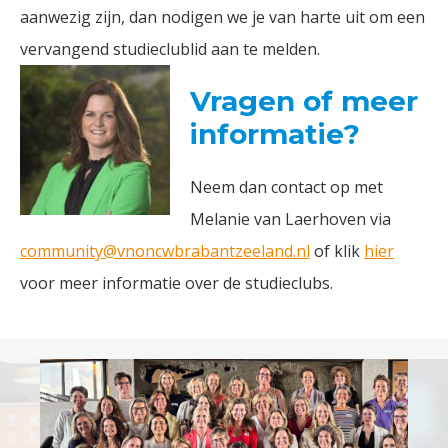
aanwezig zijn, dan nodigen we je van harte uit om een
vervangend studieclublid aan te melden.
Vragen of meer
informatie?
Neem dan contact op met
Melanie van Laerhoven via
community@vnoncwbrabantzeeland.nl
of klik
hier
voor meer informatie over de studieclubs.