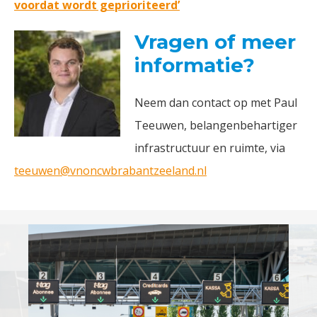
voordat wordt geprioriteerd’
Vragen of meer
informatie?
Neem dan contact op met Paul
Teeuwen, belangenbehartiger
infrastructuur en ruimte, via
teeuwen@vnoncwbrabantzeeland.nl