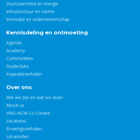
Duurzaamheid en energie
Infrastructuur en ruimte
Innovatie en ondernemerschap
Kennisdeling en ontmoeting
Agenda
Academy
Communities
Studieclubs
Inspiratieverhalen
Over ons
Wie we zijn en wat we doen
About us
VNO-NCW Co-Creatie
Vacatures
Ervaringsverhalen
Lid worden