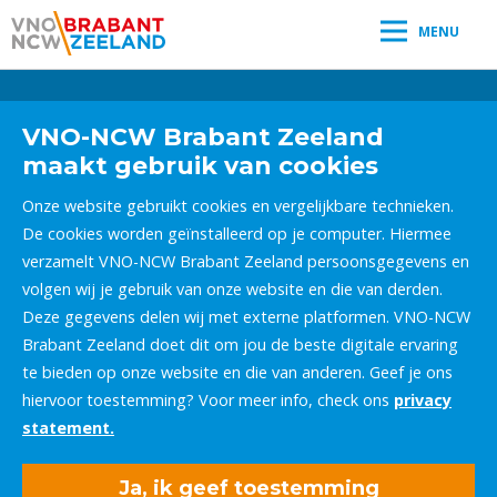
MENU
Leestijd:
< 1
minuut
" />
VNO-NCW Brabant Zeeland
maakt gebruik van cookies
Onze website gebruikt cookies en vergelijkbare technieken.
De cookies worden geïnstalleerd op je computer. Hiermee
verzamelt VNO-NCW Brabant Zeeland persoonsgegevens en
volgen wij je gebruik van onze website en die van derden.
Deze gegevens delen wij met externe platformen. VNO-NCW
Brabant Zeeland doet dit om jou de beste digitale ervaring
te bieden op onze website en die van anderen. Geef je ons
hiervoor toestemming? Voor meer info, check ons
privacy
statement.
Ja, ik geef toestemming