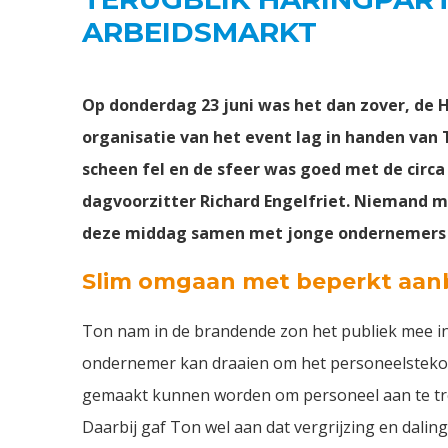
ARBEIDSMARKT
Op donderdag 23 juni was het dan zover, de 
organisatie van het event lag in handen va
scheen fel en de sfeer was goed met de circ
dagvoorzitter Richard Engelfriet. Niemand 
deze middag samen met jonge ondernemers N
Slim omgaan met beperkt aa
Ton nam in de brandende zon het publiek mee in 
ondernemer kan draaien om het personeelstekort
gemaakt kunnen worden om personeel aan te trek
Daarbij gaf Ton wel aan dat vergrijzing en dali