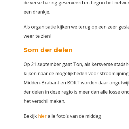
de verse haring geserveerd en begon het netwer
een drankje.
Als organisatie kijken we terug op een zeer gesl
weer te zien!
Som der delen
Op 21 september gaat Ton, als kersverse stadsh
kijken naar de mogelijkheden voor stroomlijni
Midden-Brabant en BORT worden daar ongetwijfel
der delen in deze regio is meer dan alle losse o
het verschil maken.
Bekijk
hier
alle foto’s van de middag