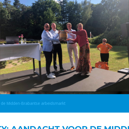
r de Midden-Brabantse arbeidsmarkt
TY: AANDACHT VOOR DE MID