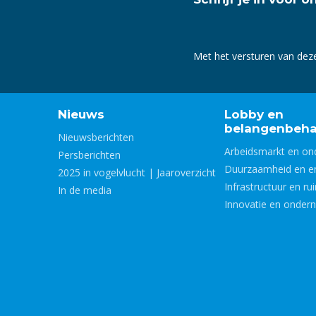
Met het versturen van dez
Nieuws
Lobby en
belangenbeha
Nieuwsberichten
Arbeidsmarkt en on
Persberichten
Duurzaamheid en e
2025 in vogelvlucht | Jaaroverzicht
Infrastructuur en ru
In de media
Innovatie en onder