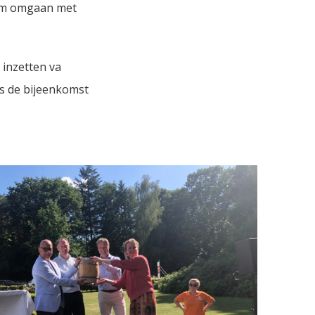
slim omgaan met
 inzetten va
ns de bijeenkomst