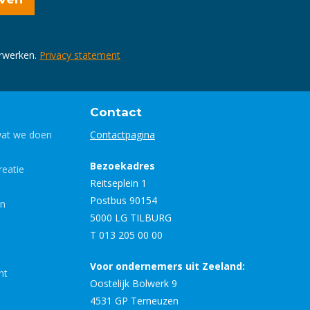
erwerken.
Privacy statement
Contact
wat we doen
Contactpagina
Bezoekadres
eatie
Reitseplein 1
Postbus 90154
en
5000 LG TILBURG
T 013 205 00 00
Voor ondernemers uit Zeeland:
nt
Oostelijk Bolwerk 9
4531 GP Terneuzen