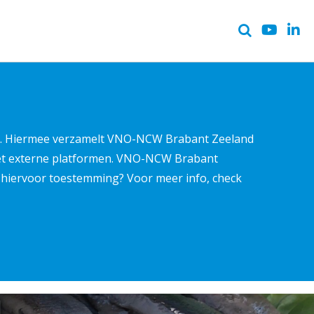
ter. Hiermee verzamelt VNO-NCW Brabant Zeeland
met externe platformen. VNO-NCW Brabant
ns hiervoor toestemming? Voor meer info, check