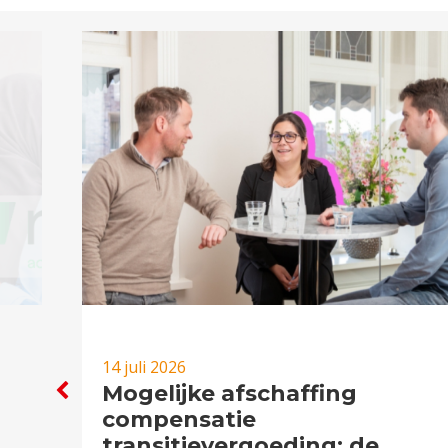
14 juli 2026
Mogelijke afschaffing
compensatie
transitievergoeding: de