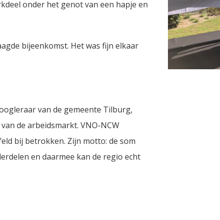
kdeel onder het genot van een hapje en
aagde bijeenkomst. Het was fijn elkaar
oogleraar van de gemeente Tilburg,
ng van de arbeidsmarkt. VNO-NCW
d bij betrokken. Zijn motto: de som
nderdelen en daarmee kan de regio echt