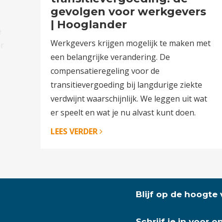
gevolgen voor werkgevers
| Hooglander
e
Werkgevers krijgen mogelijk te maken met
er
een belangrijke verandering. De
compensatieregeling voor de
transitievergoeding bij langdurige ziekte
verdwijnt waarschijnlijk. We leggen uit wat
er speelt en wat je nu alvast kunt doen.
LEES VERDER
Blijf op de hoogte
Schrijf je in voor 