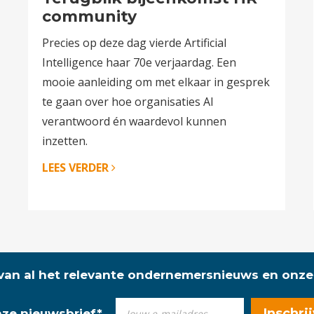
community
Precies op deze dag vierde Artificial
Intelligence haar 70e verjaardag. Een
mooie aanleiding om met elkaar in gesprek
te gaan over hoe organisaties AI
verantwoord én waardevol kunnen
inzetten.
LEES VERDER
 van al het relevante ondernemersnieuws en onze
onze nieuwsbrief
*