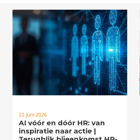
22 juni 2026
AI vóór en dóór HR: van
inspiratie naar actie |
Terugblik bijeenkomst HR-