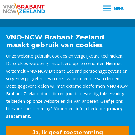
MENU
Leestijd:
< 1
minuut
" />
VNO-NCW Brabant Zeeland
maakt gebruik van cookies
Onze website gebruikt cookies en vergelijkbare technieken.
De cookies worden geïnstalleerd op je computer. Hiermee
verzamelt VNO-NCW Brabant Zeeland persoonsgegevens en
volgen wij je gebruik van onze website en die van derden.
Deze gegevens delen wij met externe platformen. VNO-NCW
Brabant Zeeland doet dit om jou de beste digitale ervaring
te bieden op onze website en die van anderen. Geef je ons
hiervoor toestemming? Voor meer info, check ons
privacy
statement.
Ja, ik geef toestemming