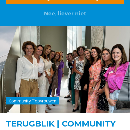
Nee, liever niet
Community Topvrouwen
TERUGBLIK | COMMUNITY