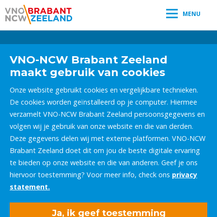
MENU
Leestijd:
< 1
minuut
" />
VNO-NCW Brabant Zeeland
maakt gebruik van cookies
Onze website gebruikt cookies en vergelijkbare technieken.
De cookies worden geïnstalleerd op je computer. Hiermee
verzamelt VNO-NCW Brabant Zeeland persoonsgegevens en
volgen wij je gebruik van onze website en die van derden.
Deze gegevens delen wij met externe platformen. VNO-NCW
Brabant Zeeland doet dit om jou de beste digitale ervaring
te bieden op onze website en die van anderen. Geef je ons
hiervoor toestemming? Voor meer info, check ons
privacy
statement.
Ja, ik geef toestemming