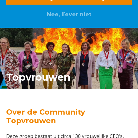
Nee, liever niet
Lid worden? Klik hier
Topvrouwen
Over de Community
Topvrouwen
Deze groep bestaat uit circa 130 vrouwelijke CEO’s,