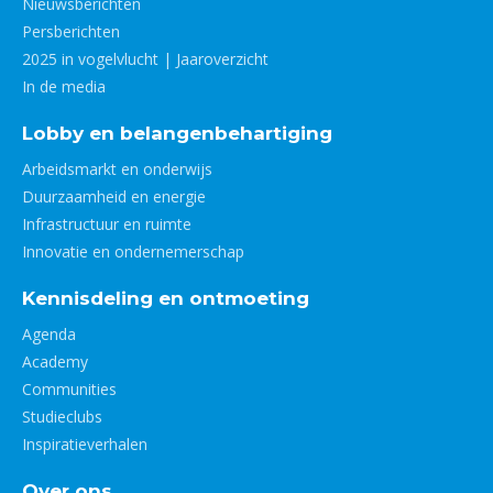
Nieuwsberichten
Persberichten
2025 in vogelvlucht | Jaaroverzicht
In de media
Lobby en belangenbehartiging
Arbeidsmarkt en onderwijs
Duurzaamheid en energie
Infrastructuur en ruimte
Innovatie en ondernemerschap
Kennisdeling en ontmoeting
Agenda
Academy
Communities
Studieclubs
Inspiratieverhalen
Over ons