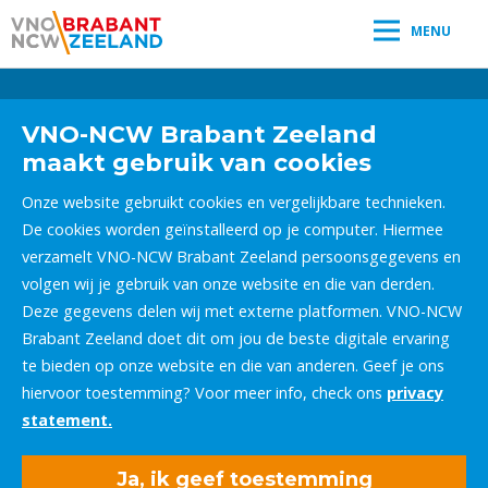
MENU
Leestijd:
< 1
minuut
" />
VNO-NCW Brabant Zeeland
maakt gebruik van cookies
Onze website gebruikt cookies en vergelijkbare technieken.
De cookies worden geïnstalleerd op je computer. Hiermee
verzamelt VNO-NCW Brabant Zeeland persoonsgegevens en
volgen wij je gebruik van onze website en die van derden.
Deze gegevens delen wij met externe platformen. VNO-NCW
Brabant Zeeland doet dit om jou de beste digitale ervaring
te bieden op onze website en die van anderen. Geef je ons
hiervoor toestemming? Voor meer info, check ons
privacy
statement.
Ja, ik geef toestemming