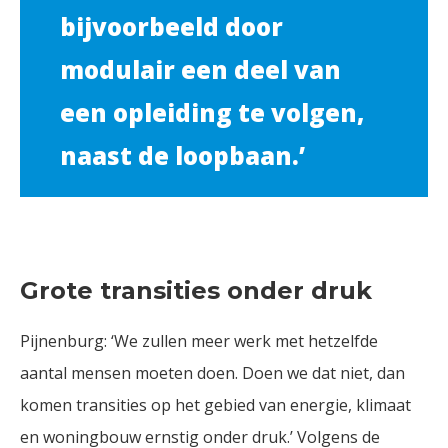
bijvoorbeeld door
modulair een deel van
een opleiding te volgen,
naast de loopbaan.’
Grote transities onder druk
Pijnenburg: ‘We zullen meer werk met hetzelfde
aantal mensen moeten doen. Doen we dat niet, dan
komen transities op het gebied van energie, klimaat
en woningbouw ernstig onder druk.’ Volgens de