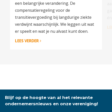
een belangrijke verandering. De
aa
compensatieregeling voor de
ga
transitievergoeding bij langdurige ziekte
én
verdwijnt waarschijnlijk. We leggen uit wat
LE
er speelt en wat je nu alvast kunt doen.
LEES VERDER
Blijf op de hoogte van al het relevante
ondernemersnieuws en onze vereniging!