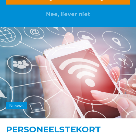
Nee, liever niet
Nieuws
PERSONEELSTEKORT