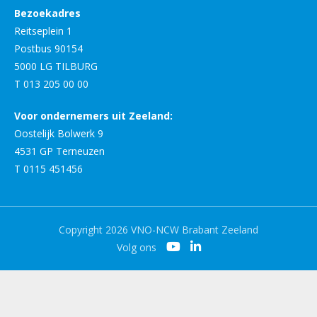
Bezoekadres
Reitseplein 1
Postbus 90154
5000 LG TILBURG
T 013 205 00 00
Voor ondernemers uit Zeeland:
Oostelijk Bolwerk 9
4531 GP Terneuzen
T 0115 451456
Copyright 2026 VNO-NCW Brabant Zeeland
Volg ons