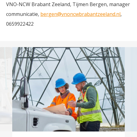
VNO-NCW Brabant Zeeland, Tijmen Bergen, manager
communicatie,
bergen@vnoncwbrabantzeeland.nl
,
0659922422