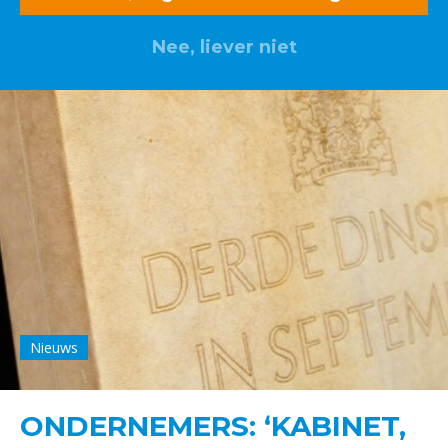
Nee, liever niet
Nieuws
ONDERNEMERS: ‘KABINET,