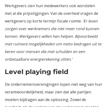
Werkgevers zien hun medewerkers ook worstelen
met al die prijsstijgingen. Van de overheid vragen de
werkgevers op korte termijn fiscale ruimte.
‘Er leven
zorgen over werknemers die niet meer rond kunnen
komen. Werkgevers willen hen helpen. Bijvoorbeeld
met ruimere mogelijkheden om netto bedragen uit te
keren voor mensen die met schulden en een
onbetaalbare energierekening zitten.’
Level playing field
De ondernemersverenigingen lopen niet weg van hun
verantwoordelijkheid, maar zien dat alle partijen
moeten bijdragen aan de oplossing. Zowel de