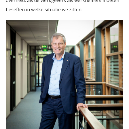
overheid, als de werkgevers als werknemers moeten
beseffen in welke situatie we zitten.