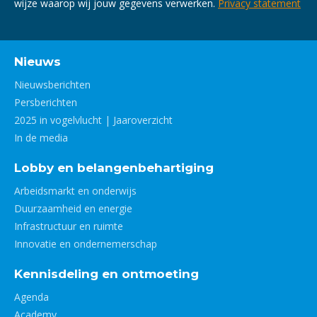
wijze waarop wij jouw gegevens verwerken.
Privacy statement
Nieuws
Nieuwsberichten
Persberichten
2025 in vogelvlucht | Jaaroverzicht
In de media
Lobby en belangenbehartiging
Arbeidsmarkt en onderwijs
Duurzaamheid en energie
Infrastructuur en ruimte
Innovatie en ondernemerschap
Kennisdeling en ontmoeting
Agenda
Academy