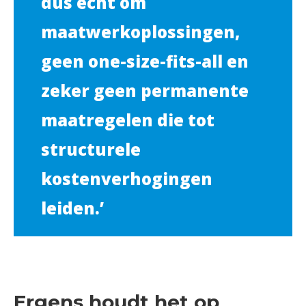
dus echt om
maatwerkoplossingen,
geen one-size-fits-all en
zeker geen permanente
maatregelen die tot
structurele
kostenverhogingen
leiden.’
Ergens houdt het op