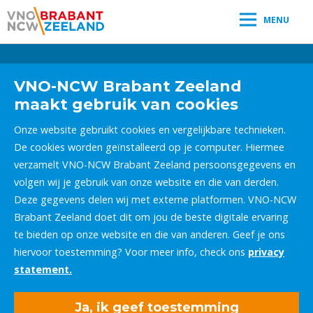
MENU
Leestijd:
< 1
minuut
" />
VNO-NCW Brabant Zeeland
maakt gebruik van cookies
Onze website gebruikt cookies en vergelijkbare technieken.
De cookies worden geïnstalleerd op je computer. Hiermee
verzamelt VNO-NCW Brabant Zeeland persoonsgegevens en
volgen wij je gebruik van onze website en die van derden.
Deze gegevens delen wij met externe platformen. VNO-NCW
Brabant Zeeland doet dit om jou de beste digitale ervaring
te bieden op onze website en die van anderen. Geef je ons
hiervoor toestemming? Voor meer info, check ons
privacy
statement.
Ja, ik geef toestemming