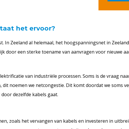
staat het ervoor?
st. In Zeeland al helemaal, het hoogspanningsnet in Zeeland
lijk door een sterke toename van aanvragen voor nieuwe aa
lektrificatie van industriële processen. Soms is de vraag naa
n, dit noemen we netcongestie. Dit komt doordat we soms veel
 door dezelfde kabels gaat.
 zoals het vervangen van kabels en investeren in uitbreid