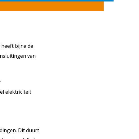
 heeft bijna de
nsluitingen van
r
 elektriciteit
ingen. Dit duurt