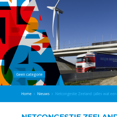
Geen categorie
Home
Nieuws
Netcongestie Zeeland: (alles wat e
NETCONGESTIE ZEELAND