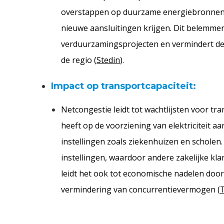
overstappen op duurzame energiebronnen,
nieuwe aansluitingen krijgen. Dit belemme
verduurzamingsprojecten en vermindert de ef
de regio​ (
Stedin
)​​.
Impact op transportcapaciteit:
Netcongestie leidt tot wachtlijsten voor tra
heeft op de voorziening van elektriciteit a
instellingen zoals ziekenhuizen en scholen. 
instellingen, waardoor andere zakelijke k
leidt het ook tot economische nadelen door
vermindering van concurrentievermogen​​​ (