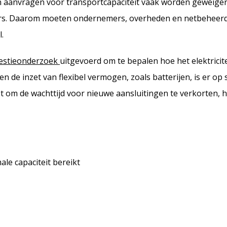
 aanvragen voor transportcapaciteit vaak worden geweigerd
s. Daarom moeten ondernemers, overheden en netbeheer
l.
estieonderzoek
uitgevoerd om te bepalen hoe het elektricite
n de inzet van flexibel vermogen, zoals batterijen, is er o
lpt om de wachttijd voor nieuwe aansluitingen te verkorten, 
ale capaciteit bereikt