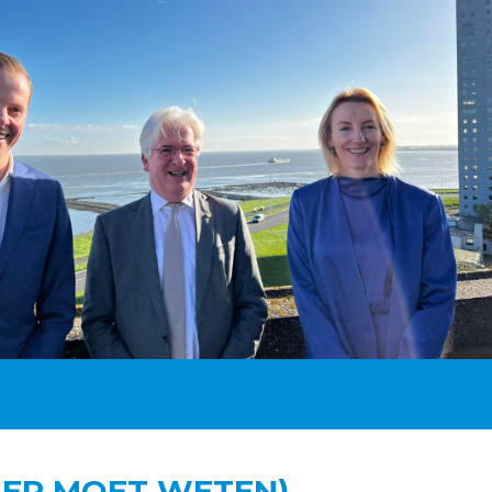
MER MOET WETEN)