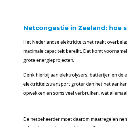
Netcongestie in Zeeland: hoe 
Het Nederlandse elektriciteitsnet raakt overbela
maximale capaciteit bereikt. Dat komt voorname
grote energieprojecten.
Denk hierbij aan elektrolysers, batterijen en de e
elektriciteitstransport groter dan het net aanka
opwekken en soms veel verbruiken, wat allemaal
De netbeheerder moet daarom maatregelen nemen,