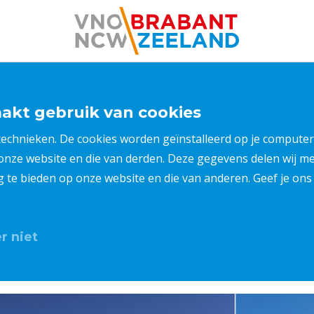
kt gebruik van cookies
 technieken. De cookies worden geïnstalleerd op je compu
 onze website en die van derden. Deze gegevens delen wij 
ng te bieden op onze website en die van anderen. Geef je o
r niet