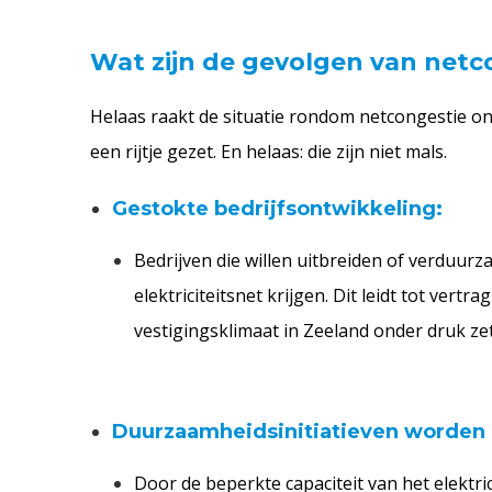
Wat zijn de gevolgen van net
Helaas raakt de situatie rondom netcongestie o
een rijtje gezet. En helaas: die zijn niet mals.
Gestokte bedrijfsontwikkeling:
Bedrijven die willen uitbreiden of verduu
elektriciteitsnet krijgen. Dit leidt tot ve
vestigingsklimaat in Zeeland onder druk zet​
Duurzaamheidsinitiatieven worden
Door de beperkte capaciteit van het elektric