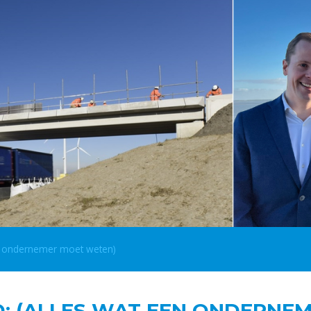
en ondernemer moet weten)
: (ALLES WAT EEN ONDERNE