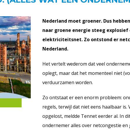
Nederland moet groener. Dus hebben
naar groene energie steeg explosief e
elektriciteitsnet. Zo ontstond er net
Nederland.
Het vertelt wederom dat veel onderneme
oplegt, maar dat het momenteel niet (vo
verduurzamen worden.
Zo ontstaat er een enorm probleem: on
regels, terwijl dat niet eens haalbaar is
opgelost, meldde Tennet eerder al. In di
ondernemer alles over netcongestie en g