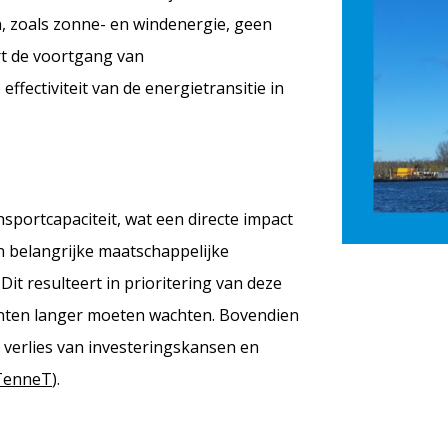
 zoals zonne- en windenergie, geen
rt de voortgang van
fectiviteit van de energietransitie in
nsportcapaciteit, wat een directe impact
an belangrijke maatschappelijke
Dit resulteert in prioritering van deze
lanten langer moeten wachten. Bovendien
 verlies van investeringskansen en
TenneT
)​.