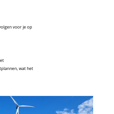
?
volgen voor je op
et
stplannen, wat het