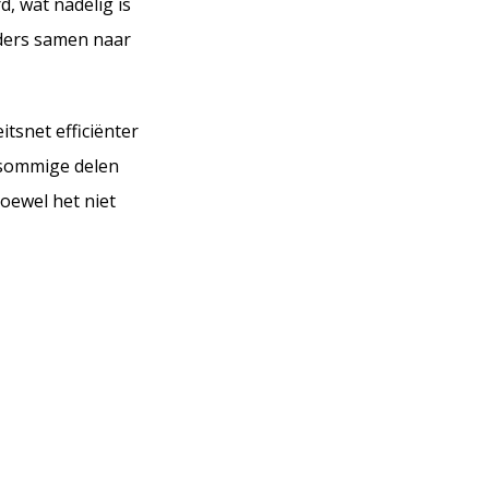
, wat nadelig is
ders samen naar
itsnet efficiënter
p sommige delen
hoewel het niet