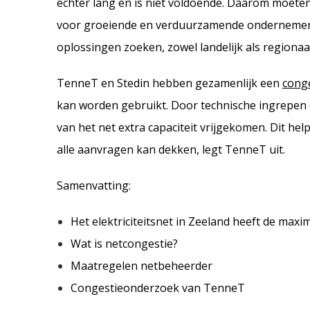
echter lang en is niet voldoende. Daarom moeten
voor groeiende en verduurzamende ondernemer
oplossingen zoeken, zowel landelijk als regionaa
TenneT en Stedin hebben gezamenlijk een
cong
kan worden gebruikt. Door technische ingrepen e
van het net extra capaciteit vrijgekomen. Dit he
alle aanvragen kan dekken​, legt TenneT uit. ​​
Samenvatting:
Het elektriciteitsnet in Zeeland heeft de maxim
Wat is netcongestie?
Maatregelen netbeheerder
Congestieonderzoek van TenneT