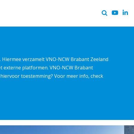
ter. Hiermee verzamelt VNO-NCW Brabant Zeeland
met externe platformen. VNO-NCW Brabant
ns hiervoor toestemming? Voor meer info, check