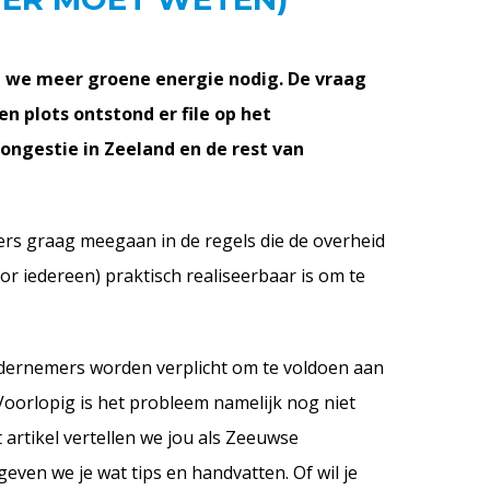
 we meer groene energie nodig. De vraag
n plots ontstond er file op het
congestie in Zeeland en de rest van
rs graag meegaan in de regels die de overheid
or iedereen) praktisch realiseerbaar is om te
dernemers worden verplicht om te voldoen aan
. Voorlopig is het probleem namelijk nog niet
t artikel vertellen we jou als Zeeuwse
even we je wat tips en handvatten. Of wil je