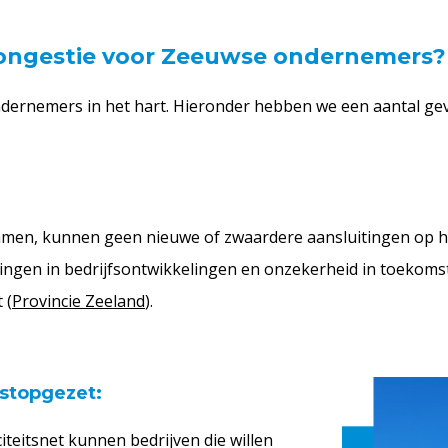
congestie voor Zeeuwse ondernemers
ndernemers in het hart. Hieronder hebben we een aantal ge
rzamen, kunnen geen nieuwe of zwaardere aansluitingen op h
rtragingen in bedrijfsontwikkelingen en onzekerheid in toekom
 (
Provincie Zeeland
)​​​.
 stopgezet:
iteitsnet kunnen bedrijven die willen