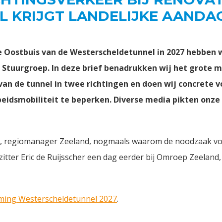
 KRIJGT LANDELIJKE AANDA
de Oostbuis van de Westerscheldetunnel in 2027 hebben
e Stuurgroep. In deze brief benadrukken wij het grote 
n de tunnel in twee richtingen en doen wij concrete v
beidsmobiliteit te beperken. Diverse media pikten onze
, regiomanager Zeeland, nogmaals waarom de noodzaak voo
tter Eric de Ruijsscher een dag eerder bij Omroep Zeeland, 
ming Westerscheldetunnel 2027
.