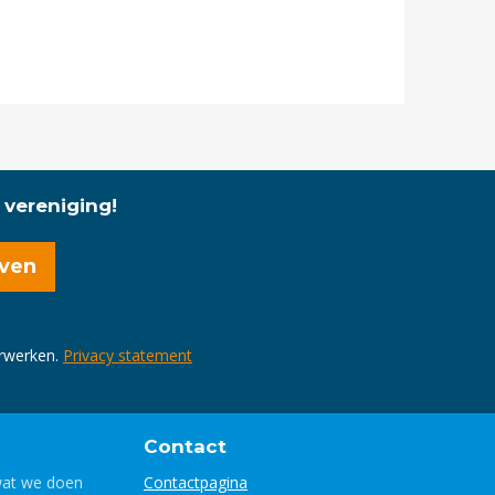
 vereniging!
erwerken.
Privacy statement
Contact
wat we doen
Contactpagina