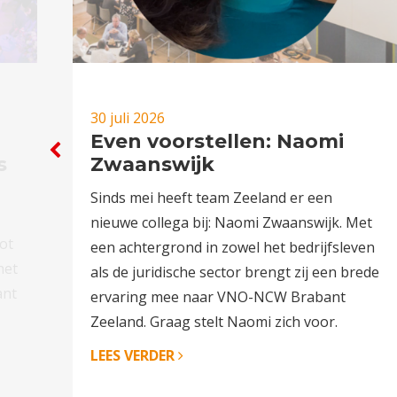
30 juli 2026
Even voorstellen: Naomi
s
Zwaanswijk
n
Sinds mei heeft team Zeeland er een
nieuwe collega bij: Naomi Zwaanswijk. Met
ot
een achtergrond in zowel het bedrijfsleven
het
als de juridische sector brengt zij een brede
ant
ervaring mee naar VNO-NCW Brabant
Zeeland. Graag stelt Naomi zich voor.
LEES VERDER