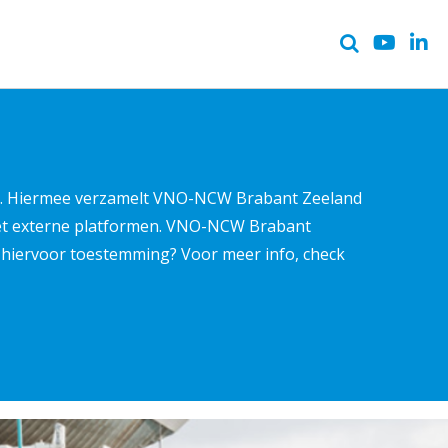
ter. Hiermee verzamelt VNO-NCW Brabant Zeeland
met externe platformen. VNO-NCW Brabant
ns hiervoor toestemming? Voor meer info, check