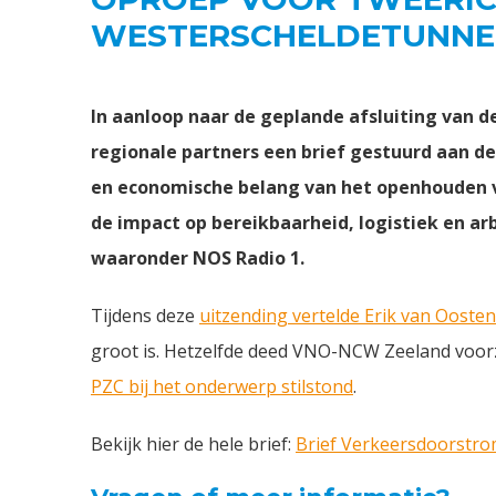
WESTERSCHELDETUNNEL
In aanloop naar de geplande afsluiting van 
regionale partners een brief gestuurd aan d
en economische belang van het openhouden va
de impact op bereikbaarheid, logistiek en ar
waaronder NOS Radio 1.
Tijdens deze
uitzending vertelde Erik van Oosten
groot is. Hetzelfde deed VNO-NCW Zeeland voorzi
PZC bij het onderwerp stilstond
.
Bekijk hier de hele brief:
Brief Verkeersdoorstro