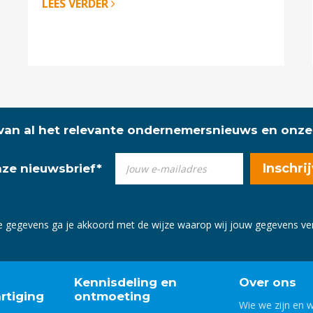
LEES VERDER
 van al het relevante ondernemersnieuws en onze
onze nieuwsbrief
*
e gegevens ga je akkoord met de wijze waarop wij jouw gegevens v
Kennisdeling en
Over ons
rtiging
ontmoeting
Wie we zijn en 