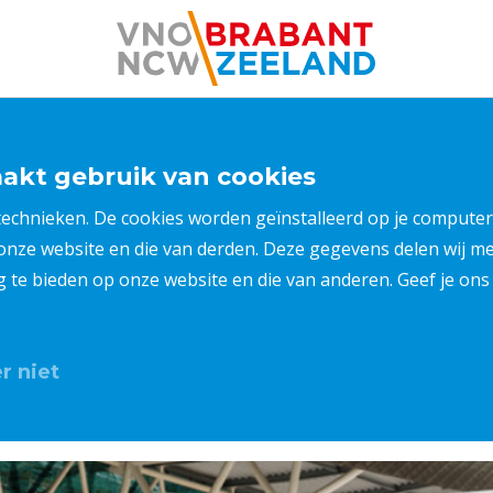
kt gebruik van cookies
 technieken. De cookies worden geïnstalleerd op je compu
 onze website en die van derden. Deze gegevens delen wij 
ng te bieden op onze website en die van anderen. Geef je o
r niet