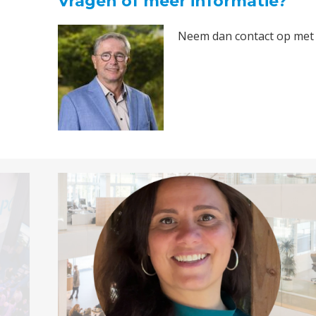
Vragen of meer informatie?
Neem dan contact op me