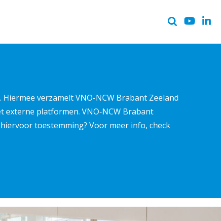
ter. Hiermee verzamelt VNO-NCW Brabant Zeeland
met externe platformen. VNO-NCW Brabant
ns hiervoor toestemming? Voor meer info, check