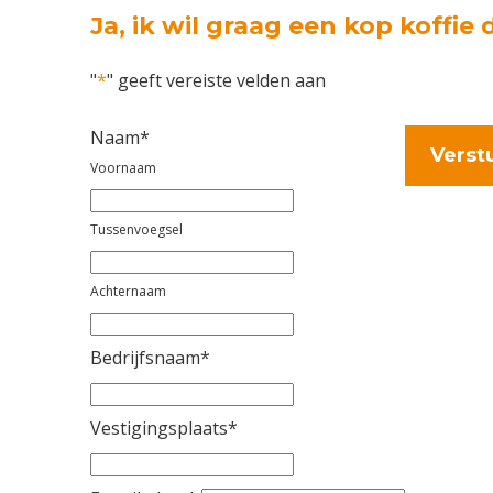
Ja, ik wil graag een kop koffie 
"
*
" geeft vereiste velden aan
Naam
*
Voornaam
Tussenvoegsel
Achternaam
Bedrijfsnaam
*
Vestigingsplaats
*