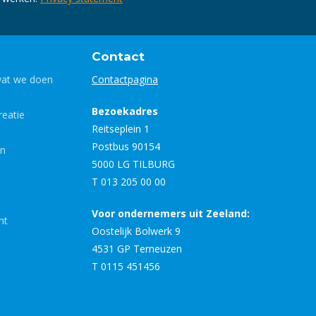
Contact
wat we doen
Contactpagina
Bezoekadres
eatie
Reitseplein 1
Postbus 90154
en
5000 LG TILBURG
T 013 205 00 00
Voor ondernemers uit Zeeland:
nt
Oostelijk Bolwerk 9
4531 GP Terneuzen
T 0115 451456