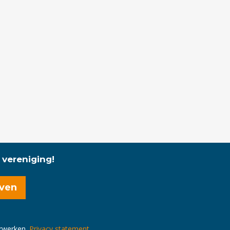
 vereniging!
erwerken.
Privacy statement