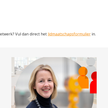
netwerk? Vul dan direct het
lidmaatschapsformulier
in.