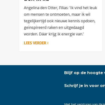
Angelina den Otter, Filias: 'Ik vind het leuk
om mensen te ontmoeten, maar ik wil
tegelijkertijd ook nieuwe kennis opdoen,
geïnspireerd raken en uitgedaagd
worden. Dáar krijg ik energie van.'
LEES VERDER
Blijf op de hoogte
Schrijf je in voor 
Met het versturen van dez