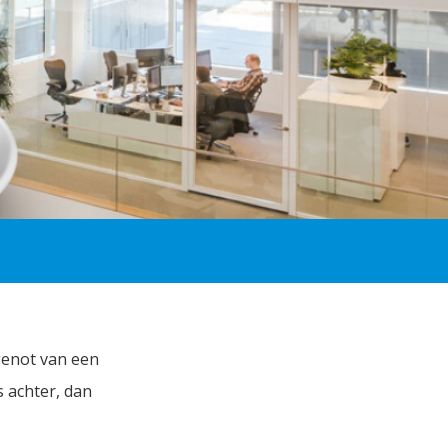
genot van een
s achter, dan