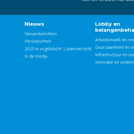
Nieuws
Lobby en
belangenbeha
Nieuwsberichten
Arbeidsmarkt en on
Persberichten
Duurzaamheid en e
2025 in vogelvlucht | Jaaroverzicht
Infrastructuur en ru
In de media
Innovatie en onder