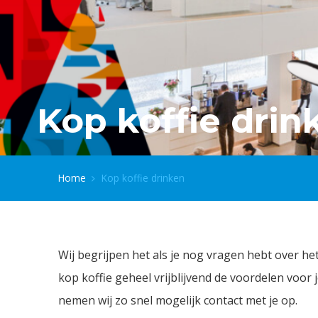
Kop koffie drin
Home
Kop koffie drinken
Wij begrijpen het als je nog vragen hebt over 
kop koffie geheel vrijblijvend de voordelen voor
nemen wij zo snel mogelijk contact met je op.