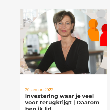
20 januari 2022
Investering waar je veel
voor terugkrijgt | Daarom
ben ik lid