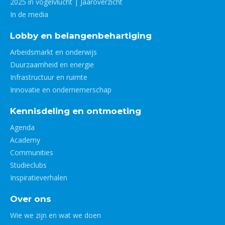
2025 in vogelvlucht | Jaaroverzicht
In de media
Lobby en belangenbehartiging
Arbeidsmarkt en onderwijs
Duurzaamheid en energie
Infrastructuur en ruimte
Innovatie en ondernemerschap
Kennisdeling en ontmoeting
Agenda
Academy
Communities
Studieclubs
Inspiratieverhalen
Over ons
Wie we zijn en wat we doen