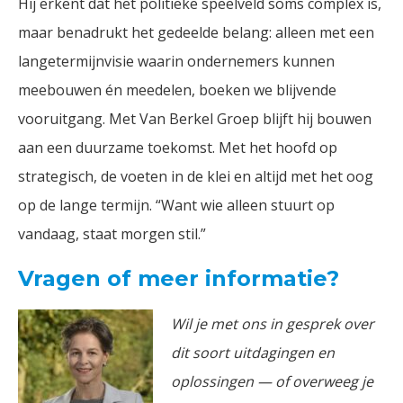
Hij erkent dat het politieke speelveld soms complex is,
maar benadrukt het gedeelde belang: alleen met een
langetermijnvisie waarin ondernemers kunnen
meebouwen én meedelen, boeken we blijvende
vooruitgang. Met Van Berkel Groep blijft hij bouwen
aan een duurzame toekomst. Met het hoofd op
strategisch, de voeten in de klei en altijd met het oog
op de lange termijn. “Want wie alleen stuurt op
vandaag, staat morgen stil.”
Vragen of meer informatie?
Wil je met ons in gesprek over
dit soort uitdagingen en
oplossingen — of overweeg je