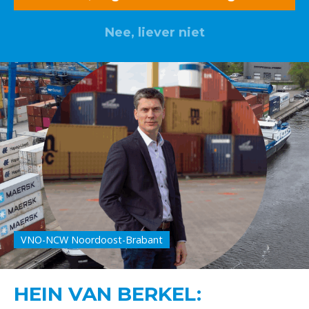
Nee, liever niet
VNO-NCW Noordoost-Brabant
HEIN VAN BERKEL: