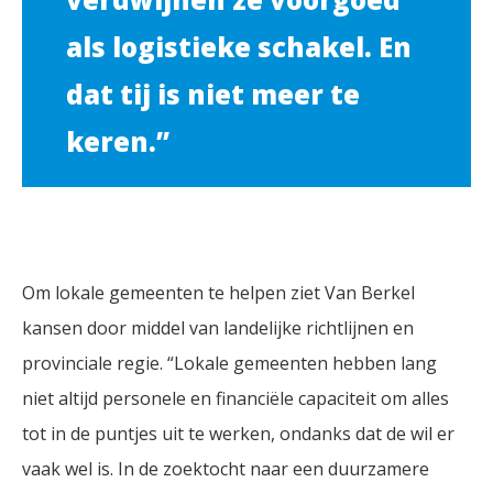
als logistieke schakel. En
dat tij is niet meer te
keren.”
Om lokale gemeenten te helpen ziet Van Berkel
kansen door middel van landelijke richtlijnen en
provinciale regie. “Lokale gemeenten hebben lang
niet altijd personele en financiële capaciteit om alles
tot in de puntjes uit te werken, ondanks dat de wil er
vaak wel is. In de zoektocht naar een duurzamere