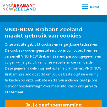
MENU
Leestijd:
< 1
minuut
" />
VNO-NCW Brabant Zeeland
maakt gebruik van cookies
Onze website gebruikt cookies en vergelijkbare technieken.
De cookies worden geïnstalleerd op je computer. Hiermee
verzamelt VNO-NCW Brabant Zeeland persoonsgegevens en
volgen wij je gebruik van onze website en die van derden.
Deze gegevens delen wij met externe platformen. VNO-NCW
Brabant Zeeland doet dit om jou de beste digitale ervaring
te bieden op onze website en die van anderen. Geef je ons
hiervoor toestemming? Voor meer info, check ons
privacy
statement.
Ja, ik geef toestemming