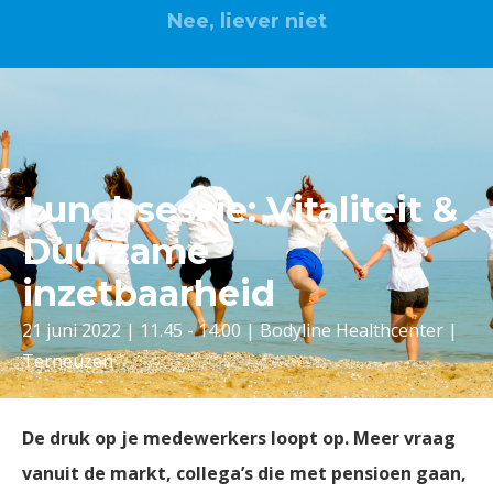
Nee, liever niet
Lunchsessie: Vitaliteit &
Duurzame
inzetbaarheid
21 juni 2022 | 11.45 - 14.00 | Bodyline Healthcenter |
Terneuzen
De druk op je medewerkers loopt op. Meer vraag
vanuit de markt, collega’s die met pensioen gaan,