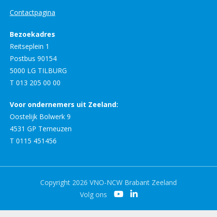
Contactpagina
Bezoekadres
Reitseplein 1
Postbus 90154
5000 LG TILBURG
T 013 205 00 00
Voor ondernemers uit Zeeland:
Oostelijk Bolwerk 9
4531 GP Terneuzen
T 0115 451456
Copyright 2026 VNO-NCW Brabant Zeeland
Volg ons