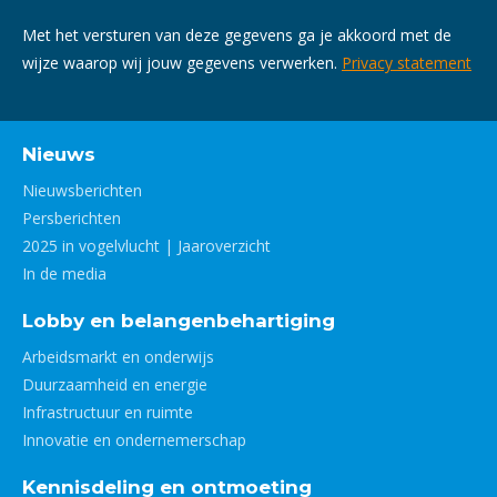
Met het versturen van deze gegevens ga je akkoord met de
wijze waarop wij jouw gegevens verwerken.
Privacy statement
Nieuws
Nieuwsberichten
Persberichten
2025 in vogelvlucht | Jaaroverzicht
In de media
Lobby en belangenbehartiging
Arbeidsmarkt en onderwijs
Duurzaamheid en energie
Infrastructuur en ruimte
Innovatie en ondernemerschap
Kennisdeling en ontmoeting