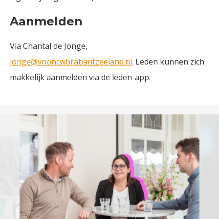
Aanmelden
Via Chantal de Jonge,
jonge@vnoncwbrabantzeeland.nl
. Leden kunnen zich
makkelijk aanmelden via de leden-app.