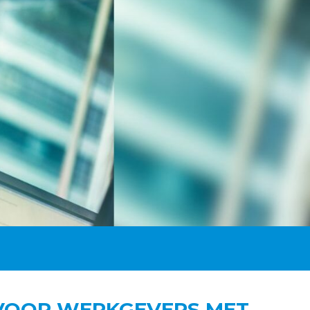
 VOOR WERKGEVERS MET