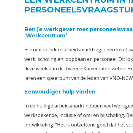
PERSONEELSVRAAGSTU
Ben je werkgever met personeelsvraag
‘Werkcentrum’
Er komt in iedere arbeidsmarktregio één loket
werk, scholing en loopbaan en personeel. Dit lo
deze week aan de Tweede Kamer laten weten. He
jaren een speerpunt van de leden van VNO-NCW
Eenvoudiger hulp vinden
In de huidige arbeidsmarkt hebben veel werkgev
werkzoekende, inclusie of om- en bijscholing. Be
ontwikkeling: “Het is ontzettend goed dat het v