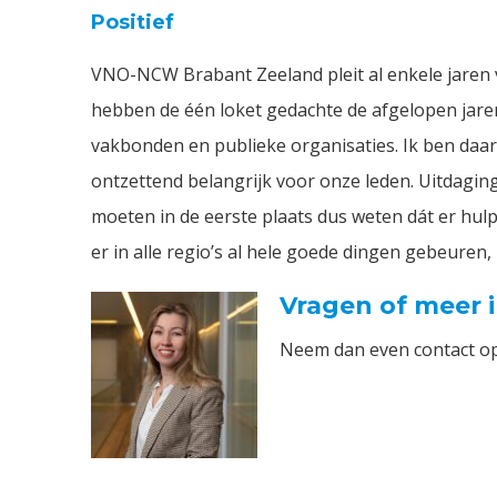
Positief
VNO-NCW Brabant Zeeland pleit al enkele jaren 
hebben de één loket gedachte de afgelopen jaren
vakbonden en publieke organisaties. Ik ben daaro
ontzettend belangrijk voor onze leden. Uitdagi
moeten in de eerste plaats dus weten dát er hul
er in alle regio’s al hele goede dingen gebeuren, i
Vragen of meer 
Neem dan even contact o