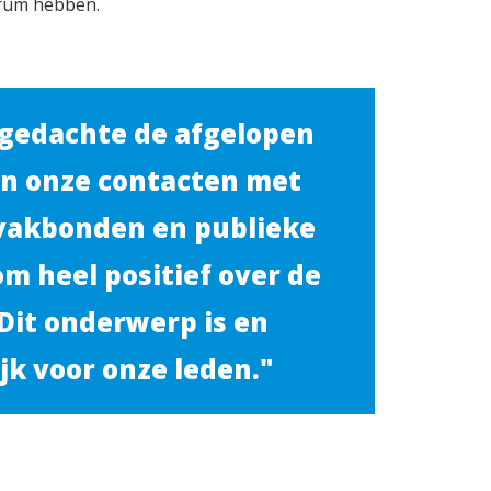
trum hebben.
 gedachte de afgelopen
 in onze contacten met
 vakbonden en publieke
om heel positief over de
 Dit onderwerp is en
jk voor onze leden."