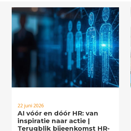
22 juni 2026
AI vóór en dóór HR: van
inspiratie naar actie |
Terugblik bijeenkomst HR-