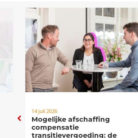
14 juli 2026
Mogelijke afschaffing
compensatie
transitievergoeding: de