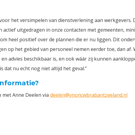
voor het versimpelen van dienstverlening aan werkgevers. 
 actief uitgedragen in onze contacten met gemeenten, mini
m heel positief over de plannen die er nu liggen. Dit onderw
ngen op het gebied van personeel nemen eerder toe, dan af.
p en advies beschikbaar is, en ook wáár zij kunnen aanklop
s dat nu echt nog niet altijd het geval.”
informatie?
p met Anne Deelen via
deelen@vnoncwbrabantzeeland.nl