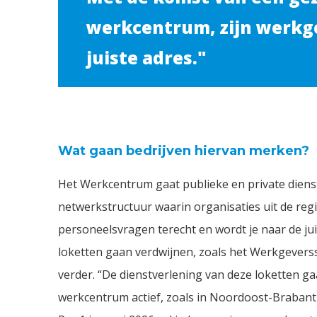
werkcentrum, zijn werkge
juiste adres."
Wat gaan bedrijven hiervan merken?
Het Werkcentrum gaat publieke en private dienst
netwerkstructuur waarin organisaties uit de reg
personeelsvragen terecht en wordt je naar de jui
loketten gaan verdwijnen, zoals het Werkgeverss
verder. “De dienstverlening van deze loketten g
werkcentrum actief, zoals in Noordoost-Brabant