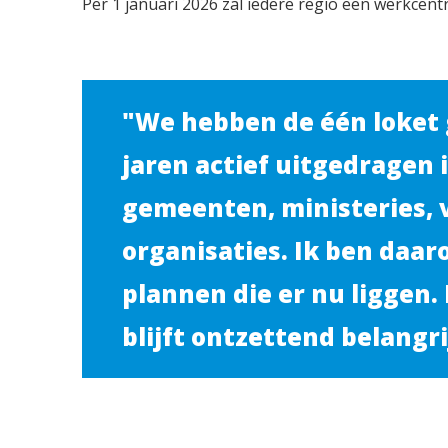
Per 1 januari 2026 zal iedere regio een werkcen
"We hebben de één loket
jaren actief uitgedragen
gemeenten, ministeries,
organisaties. Ik ben daar
plannen die er nu liggen.
blijft ontzettend belangri