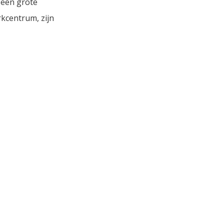
 een grote
rkcentrum, zijn