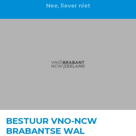
Nee, liever niet
BESTUUR VNO-NCW
BRABANTSE WAL