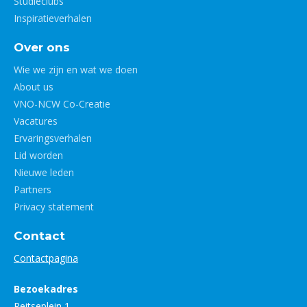
Studieclubs
Inspiratieverhalen
Over ons
Wie we zijn en wat we doen
About us
VNO-NCW Co-Creatie
Vacatures
Ervaringsverhalen
Lid worden
Nieuwe leden
Partners
Privacy statement
Contact
Contactpagina
Bezoekadres
Reitseplein 1