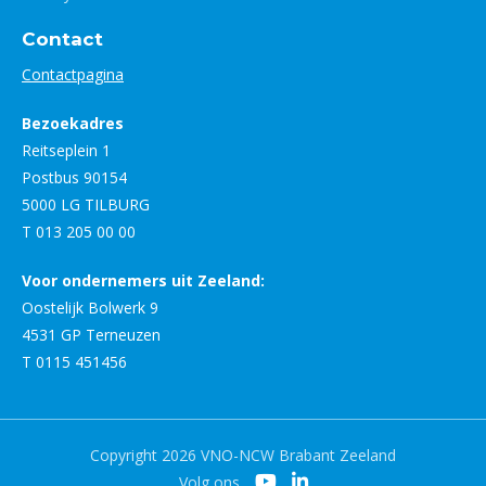
Contact
Contactpagina
Bezoekadres
Reitseplein 1
Postbus 90154
5000 LG TILBURG
T 013 205 00 00
Voor ondernemers uit Zeeland:
Oostelijk Bolwerk 9
4531 GP Terneuzen
T 0115 451456
Copyright 2026 VNO-NCW Brabant Zeeland
Volg ons