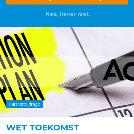
Nee, liever niet
Partnerbijdrage
WET TOEKOMST