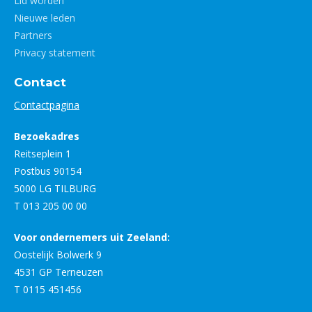
Lid worden
Nieuwe leden
Partners
Privacy statement
Contact
Contactpagina
Bezoekadres
Reitseplein 1
Postbus 90154
5000 LG TILBURG
T 013 205 00 00
Voor ondernemers uit Zeeland:
Oostelijk Bolwerk 9
4531 GP Terneuzen
T 0115 451456