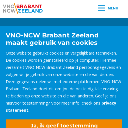
MENU
Leestijd:
< 1
minuut
" />
VNO-NCW Brabant Zeeland
maakt gebruik van cookies
Onze website gebruikt cookies en vergelijkbare technieken.
De cookies worden geïnstalleerd op je computer. Hiermee
verzamelt VNO-NCW Brabant Zeeland persoonsgegevens en
volgen wij je gebruik van onze website en die van derden.
Deze gegevens delen wij met externe platformen. VNO-NCW
Brabant Zeeland doet dit om jou de beste digitale ervaring
te bieden op onze website en die van anderen. Geef je ons
hiervoor toestemming? Voor meer info, check ons
privacy
statement.
Ja, ik geef toestemming