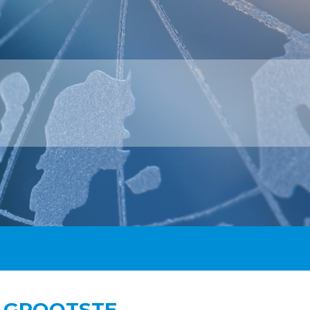
T GROOTSTE