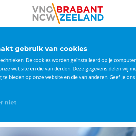
kt gebruik van cookies
 technieken. De cookies worden geïnstalleerd op je compu
 onze website en die van derden. Deze gegevens delen wij 
ng te bieden op onze website en die van anderen. Geef je o
r niet