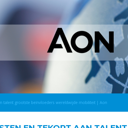
aan talent grootste beïnvloeders wereldwijde mobiliteit | Aon
KOSTEN EN TEKORT AAN TALEN