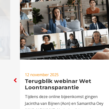
12 november 2025
Terugblik webinar Wet
Loontransparantie
j
Tijdens deze online bijeenkomst gingen
Jacintha van Bijnen (Aon) en Samantha Oey