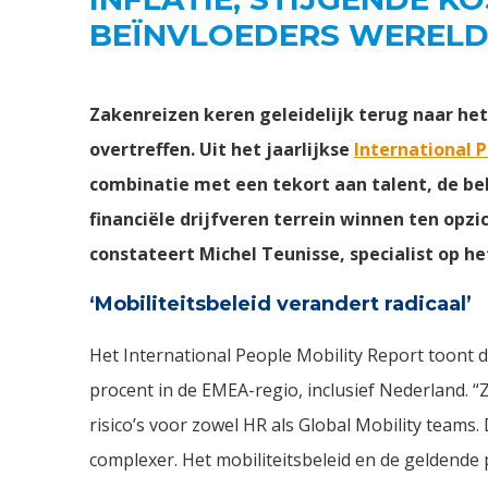
BEÏNVLOEDERS WERELDW
Zakenreizen keren geleidelijk terug naar he
overtreffen. Uit het jaarlijkse
International 
combinatie met een tekort aan talent, de bela
financiële drijfveren terrein winnen ten opzi
constateert Michel Teunisse, specialist op he
‘Mobiliteitsbeleid verandert radicaal’
Het International People Mobility Report toont 
procent in de EMEA-regio, inclusief Nederland. 
risico’s voor zowel HR als Global Mobility team
complexer. Het mobiliteitsbeleid en de geldende 