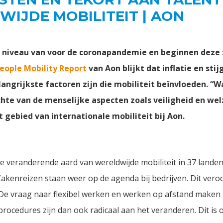
IJDE MOBILITEIT | AON
t niveau van voor de coronapandemie en beginnen deze 
People Mobility Report
van Aon blijkt dat inflatie en sti
ngrijkste factoren zijn die mobiliteit beïnvloeden. “Wa
chte van de menselijke aspecten zoals veiligheid en welz
t gebied van internationale mobiliteit bij Aon.
de veranderende aard van wereldwijde mobiliteit in 37 lande
“Zakenreizen staan weer op de agenda bij bedrijven. Dit ver
s. De vraag naar flexibel werken en werken op afstand maken
procedures zijn dan ook radicaal aan het veranderen. Dit is