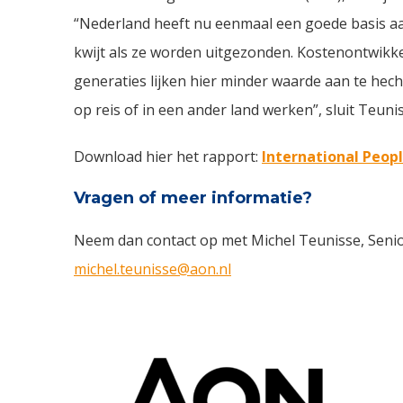
“Nederland heeft nu eenmaal een goede basis aa
kwijt als ze worden uitgezonden. Kostenontwikkel
generaties lijken hier minder waarde aan te hech
op reis of in een ander land werken”, sluit Teunis
Download hier het rapport:
International Peopl
Vragen of meer informatie?
Neem dan contact op met Michel Teunisse, Senio
michel.teunisse@aon.nl