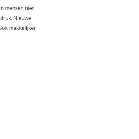
en mensen niet
r druk. Nieuwe
 ook makkelijker