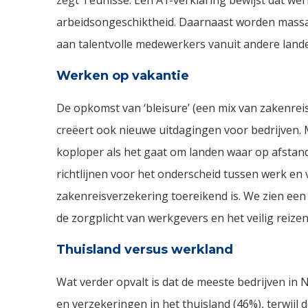
arbeidsongeschiktheid. Daarnaast worden massaa
aan talentvolle medewerkers vanuit andere land
Werken op vakantie
De opkomst van ‘bleisure’ (een mix van zakenreis
creëert ook nieuwe uitdagingen voor bedrijven. M
koploper als het gaat om landen waar op afstand
richtlijnen voor het onderscheid tussen werk en
zakenreisverzekering toereikend is. We zien een 
de zorgplicht van werkgevers en het veilig reize
Thu
island versus werkland
Wat verder opvalt is dat de meeste bedrijven i
en verzekeringen in het thuisland (46%), terwijl 