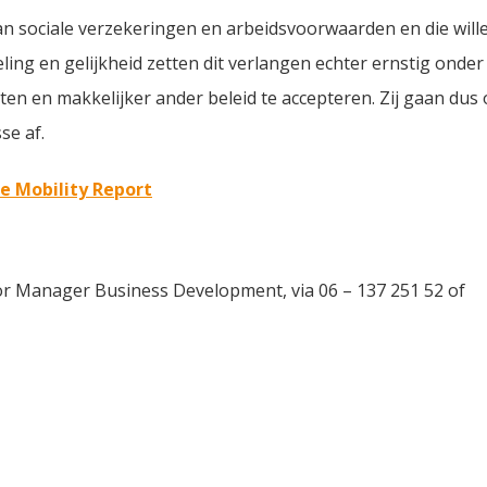
n sociale verzekeringen en arbeidsvoorwaarden en die will
ing en gelijkheid zetten dit verlangen echter ernstig onde
ten en makkelijker ander beleid te accepteren. Zij gaan dus
se af.
e Mobility Report
r Manager Business Development, via 06 – 137 251 52 of