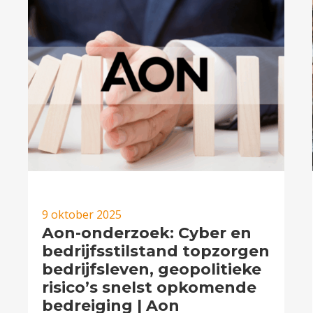
9 oktober 2025
Aon-onderzoek: Cyber en
bedrijfsstilstand topzorgen
bedrijfsleven, geopolitieke
risico’s snelst opkomende
bedreiging | Aon