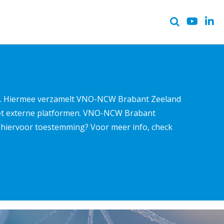
ter. Hiermee verzamelt VNO-NCW Brabant Zeeland
met externe platformen. VNO-NCW Brabant
ns hiervoor toestemming? Voor meer info, check