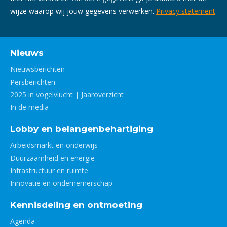
wijze waarop wij jouw gegevens verwerken.
Privacy statement
Nieuws
Nieuwsberichten
Persberichten
2025 in vogelvlucht | Jaaroverzicht
In de media
Lobby en belangenbehartiging
Arbeidsmarkt en onderwijs
Duurzaamheid en energie
Infrastructuur en ruimte
Innovatie en ondernemerschap
Kennisdeling en ontmoeting
Agenda