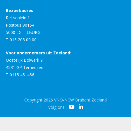
Bezoekadres
Reitseplein 1
Postbus 90154
5000 LG TILBURG
T 013 205 00 00
Voor ondernemers uit Zeeland:
Oostelijk Bolwerk 9
4531 GP Terneuzen
T 0115 451456
Copyright 2026 VNO-NCW Brabant Zeeland
Volg ons