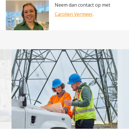
Neem dan contact op met
Carolien Vermeer
.