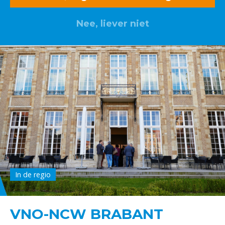
Nee, liever niet
In de regio
VNO-NCW BRABANT