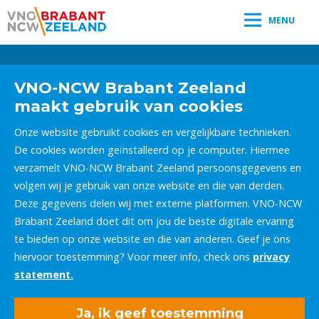
MENU
Leestijd:
< 1
minuut
" />
VNO-NCW Brabant Zeeland
maakt gebruik van cookies
Onze website gebruikt cookies en vergelijkbare technieken.
De cookies worden geïnstalleerd op je computer. Hiermee
verzamelt VNO-NCW Brabant Zeeland persoonsgegevens en
volgen wij je gebruik van onze website en die van derden.
Deze gegevens delen wij met externe platformen. VNO-NCW
Brabant Zeeland doet dit om jou de beste digitale ervaring
te bieden op onze website en die van anderen. Geef je ons
hiervoor toestemming? Voor meer info, check ons
privacy
statement.
Ja, ik geef toestemming