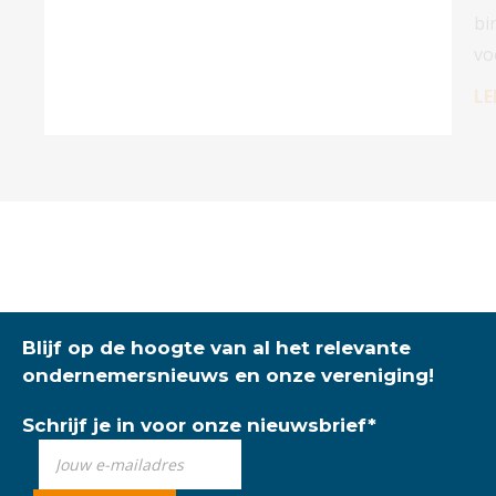
bi
vo
LE
Blijf op de hoogte van al het relevante
ondernemersnieuws en onze vereniging!
Schrijf je in voor onze nieuwsbrief
*