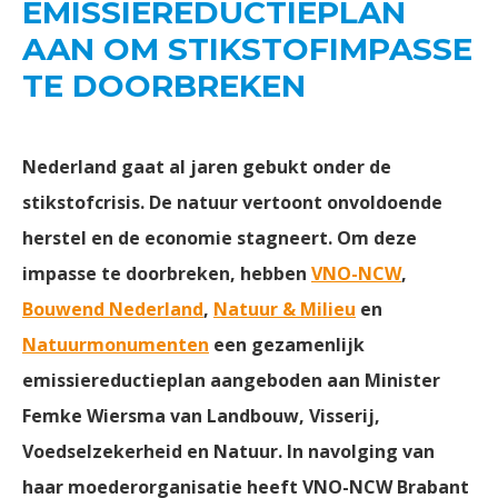
EMISSIEREDUCTIEPLAN
AAN OM STIKSTOFIMPASSE
TE DOORBREKEN
Nederland gaat al jaren gebukt onder de
stikstofcrisis. De natuur vertoont onvoldoende
herstel en de economie stagneert. Om deze
impasse te doorbreken, hebben
VNO-NCW
,
Bouwend Nederland
,
Natuur & Milieu
en
Natuurmonumenten
een gezamenlijk
emissiereductieplan aangeboden aan Minister
Femke Wiersma van Landbouw, Visserij,
Voedselzekerheid en Natuur. In navolging van
haar moederorganisatie heeft VNO-NCW Brabant