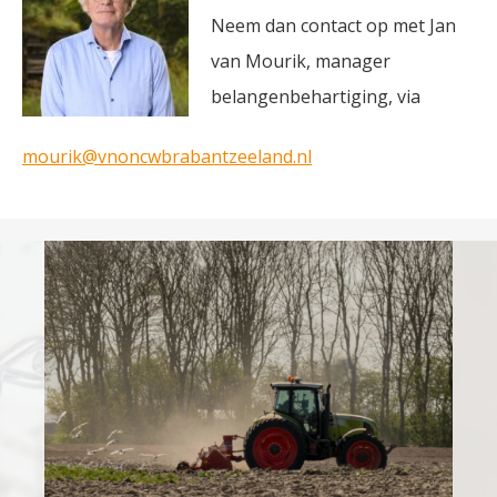
Neem dan contact op met Jan
van Mourik, manager
belangenbehartiging, via
mourik@vnoncwbrabantzeeland.nl