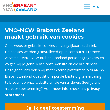
MENU
Leestijd:
< 1
minuut
" />
VNO-NCW Brabant Zeeland
maakt gebruik van cookies
Onze website gebruikt cookies en vergelijkbare technieken.
De cookies worden geïnstalleerd op je computer. Hiermee
verzamelt VNO-NCW Brabant Zeeland persoonsgegevens en
volgen wij je gebruik van onze website en die van derden.
Deze gegevens delen wij met externe platformen. VNO-NCW
Brabant Zeeland doet dit om jou de beste digitale ervaring
te bieden op onze website en die van anderen. Geef je ons
hiervoor toestemming? Voor meer info, check ons
privacy
statement.
Ja, ik geef toestemming