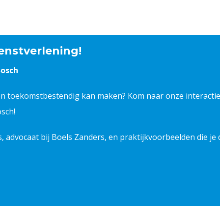
enstverlening!
Bosch
r en toekomstbestendig kan maken? Kom naar onze interacti
osch!
, advocaat bij Boels Zanders, en praktijkvoorbeelden die je 