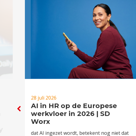
28 juli 2026
AI in HR op de Europese
n
werkvloer in 2026 | SD
Worx
y
dat AI ingezet wordt, betekent nog niet dat