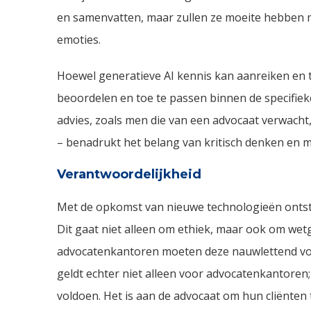
en samenvatten, maar zullen ze moeite hebben m
emoties.
Hoewel generatieve AI kennis kan aanreiken en 
beoordelen en toe te passen binnen de specifieke c
advies, zoals men die van een advocaat verwacht,
– benadrukt het belang van kritisch denken en m
Verantwoordelijkheid
Met de opkomst van nieuwe technologieën ontsta
Dit gaat niet alleen om ethiek, maar ook om wetg
advocatenkantoren moeten deze nauwlettend volg
geldt echter niet alleen voor advocatenkantoren;
voldoen. Het is aan de advocaat om hun cliënten t