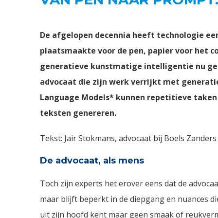
De afgelopen decennia heeft technologie ee
plaatsmaakte voor de pen, papier voor het 
generatieve kunstmatige intelligentie nu gez
advocaat die zijn werk verrijkt met generati
Language Models* kunnen repetitieve taken a
teksten genereren.
Tekst: Jair Stokmans, advocaat bij Boels Zanders
De advocaat, als mens
Toch zijn experts het erover eens dat de advocaat
maar blijft beperkt in de diepgang en nuances d
uit zijn hoofd kent maar geen smaak of reukve