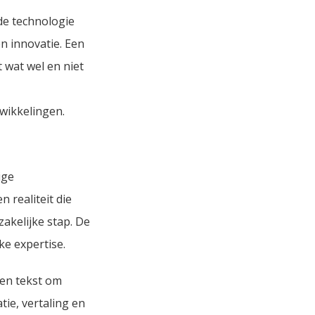
 de technologie
n innovatie. Een
 wat wel en niet
wikkelingen.
ige
 realiteit die
akelijke stap. De
ke expertise.
den tekst om
ie, vertaling en