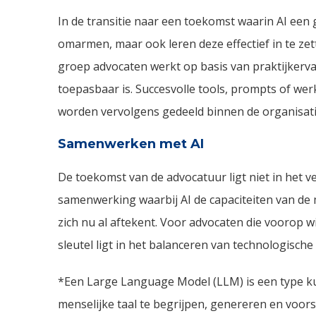
In de transitie naar een toekomst waarin AI een g
omarmen, maar ook leren deze effectief in te zet
groep advocaten werkt op basis van praktijkerva
toepasbaar is. Succesvolle tools, prompts of wer
worden vervolgens gedeeld binnen de organisatie
Samenwerken met AI
De toekomst van de advocatuur ligt niet in het
samenwerking waarbij AI de capaciteiten van de me
zich nu al aftekent. Voor advocaten die voorop w
sleutel ligt in het balanceren van technologisch
*Een Large Language Model (LLM) is een type kun
menselijke taal te begrijpen, genereren en voors