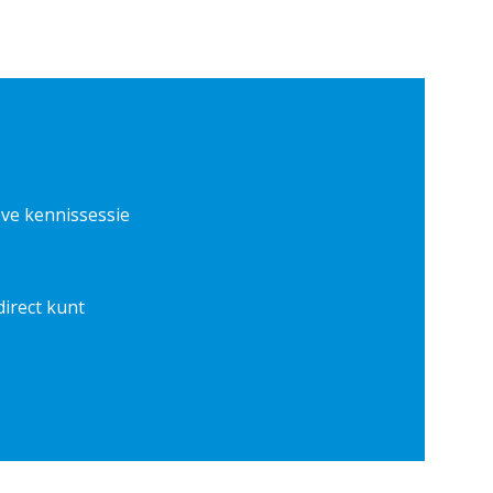
eve kennissessie
direct kunt