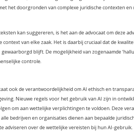
et het doorgronden van complexe juridische contexten en 
teksten kan suggereren, is het aan de advocaat om deze adv
ontext van elke zaak. Het is daarbij cruciaal dat de kwalitei
 gewaarborgd blijft. De mogelijkheid van zogenaamde ‘halluc
enselijke controle.
at ook de verantwoordelijkheid om AI ethisch en transpara
eving. Nieuwe regels voor het gebruik van AI zijn in ontwik
en om aan wettelijke verplichtingen te voldoen. Deze vera
 alle bedrijven en organisaties dienen aan bepaalde juridisc
e adviseren over de wettelijke vereisten bij hun AI-gebruik.