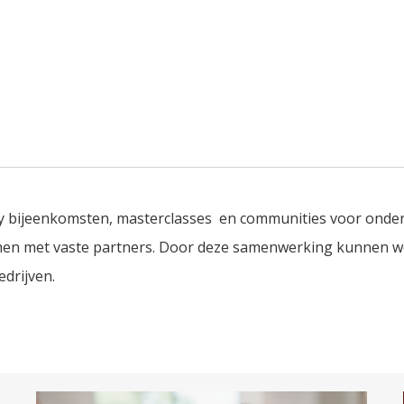
y bijeenkomsten, masterclasses en communities voor onder
amen met vaste partners. Door deze samenwerking kunnen 
edrijven.