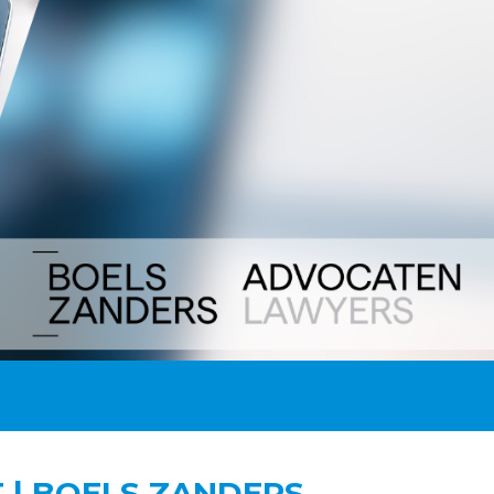
 | BOELS ZANDERS