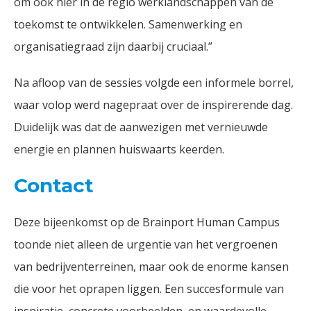
om ook hier in de regio werklandschappen van de
toekomst te ontwikkelen. Samenwerking en
organisatiegraad zijn daarbij cruciaal.”
Na afloop van de sessies volgde een informele borrel,
waar volop werd nagepraat over de inspirerende dag.
Duidelijk was dat de aanwezigen met vernieuwde
energie en plannen huiswaarts keerden.
Contact
Deze bijeenkomst op de Brainport Human Campus
toonde niet alleen de urgentie van het vergroenen
van bedrijventerreinen, maar ook de enorme kansen
die voor het oprapen liggen. Een succesformule van