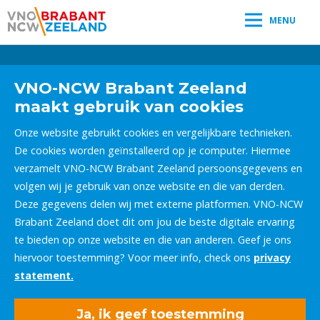
MENU
Leestijd:
< 1
minuut
" />
VNO-NCW Brabant Zeeland
maakt gebruik van cookies
Onze website gebruikt cookies en vergelijkbare technieken.
De cookies worden geïnstalleerd op je computer. Hiermee
verzamelt VNO-NCW Brabant Zeeland persoonsgegevens en
volgen wij je gebruik van onze website en die van derden.
Deze gegevens delen wij met externe platformen. VNO-NCW
Brabant Zeeland doet dit om jou de beste digitale ervaring
te bieden op onze website en die van anderen. Geef je ons
hiervoor toestemming? Voor meer info, check ons
privacy
statement.
Ja, ik geef toestemming