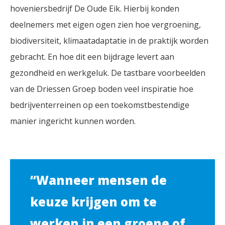
hoveniersbedrijf De Oude Eik. Hierbij konden
deelnemers met eigen ogen zien hoe vergroening,
biodiversiteit, klimaatadaptatie in de praktijk worden
gebracht. En hoe dit een bijdrage levert aan
gezondheid en werkgeluk. De tastbare voorbeelden
van de Driessen Groep boden veel inspiratie hoe
bedrijventerreinen op een toekomstbestendige
manier ingericht kunnen worden.
“Wanneer mensen de
keuze krijgen om te
werken in een groene of