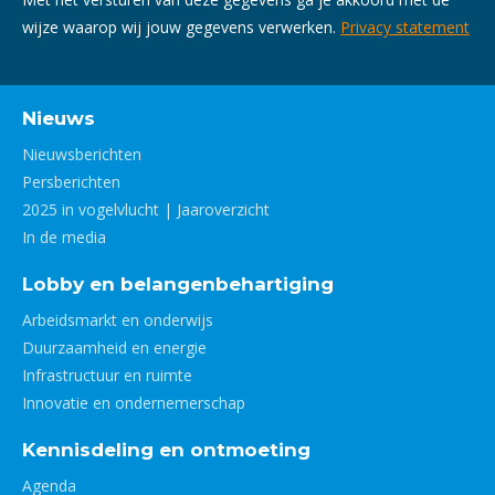
wijze waarop wij jouw gegevens verwerken.
Privacy statement
Nieuws
Nieuwsberichten
Persberichten
2025 in vogelvlucht | Jaaroverzicht
In de media
Lobby en belangenbehartiging
Arbeidsmarkt en onderwijs
Duurzaamheid en energie
Infrastructuur en ruimte
Innovatie en ondernemerschap
Kennisdeling en ontmoeting
Agenda