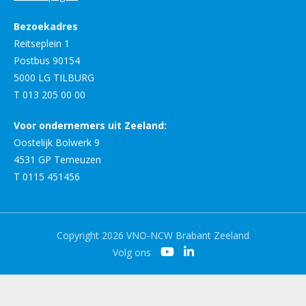
Bezoekadres
Reitseplein 1
Postbus 90154
5000 LG TILBURG
T 013 205 00 00
Voor ondernemers uit Zeeland:
Oostelijk Bolwerk 9
4531 GP Terneuzen
T 0115 451456
Copyright 2026 VNO-NCW Brabant Zeeland
Volg ons