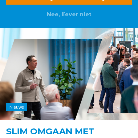
Nee, liever niet
Nieuws
SLIM OMGAAN MET