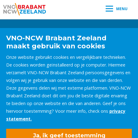
MENU
Leestijd:
< 1
minuut
" />
VNO-NCW Brabant Zeeland
maakt gebruik van cookies
Onze website gebruikt cookies en vergelijkbare technieken.
De cookies worden geïnstalleerd op je computer. Hiermee
verzamelt VNO-NCW Brabant Zeeland persoonsgegevens en
volgen wij je gebruik van onze website en die van derden.
Deze gegevens delen wij met externe platformen. VNO-NCW
Brabant Zeeland doet dit om jou de beste digitale ervaring
te bieden op onze website en die van anderen. Geef je ons
hiervoor toestemming? Voor meer info, check ons
privacy
statement.
Ja, ik geef toestemming